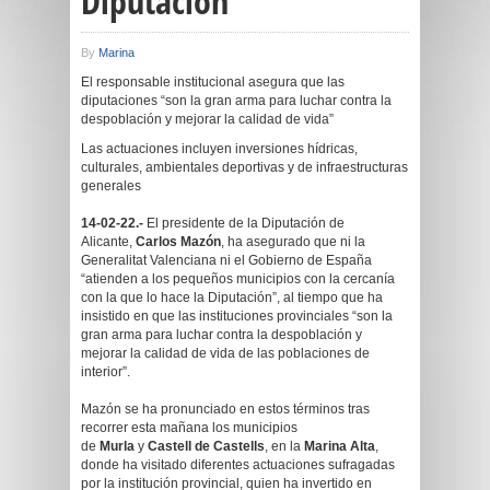
Diputación”
By
Marina
El responsable institucional asegura que las
diputaciones “son la gran arma para luchar contra la
despoblación y mejorar la calidad de vida”
Las actuaciones incluyen inversiones hídricas,
culturales, ambientales deportivas y de infraestructuras
generales
14-02-22.-
El presidente de la Diputación de
Alicante,
Carlos Mazón
, ha asegurado que ni la
Generalitat Valenciana ni el Gobierno de España
“atienden a los pequeños municipios con la cercanía
con la que lo hace la Diputación”, al tiempo que ha
insistido en que las instituciones provinciales “son la
gran arma para luchar contra la despoblación y
mejorar la calidad de vida de las poblaciones de
interior”.
Mazón se ha pronunciado en estos términos tras
recorrer esta mañana los municipios
de
Murla
y
Castell de Castells
, en la
Marina Alta
,
donde ha visitado diferentes actuaciones sufragadas
por la institución provincial, quien ha invertido en