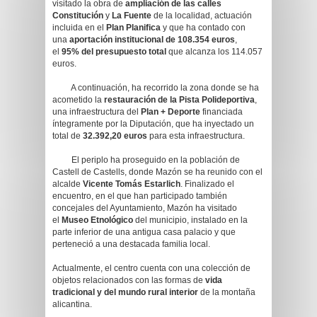
visitado la obra de
ampliación de las calles
Constitución
y
La Fuente
de la localidad, actuación
incluida en el
Plan Planifica
y que ha contado con
una
aportación institucional de 108.354 euros
,
el
95% del presupuesto total
que alcanza los 114.057
euros.
A continuación, ha recorrido la zona donde se ha
acometido la
restauración de la Pista Polideportiva
,
una infraestructura del
Plan + Deporte
financiada
íntegramente por la Diputación, que ha inyectado un
total de
32.392,20 euros
para esta infraestructura.
El periplo ha proseguido en la población de
Castell de Castells, donde Mazón se ha reunido con el
alcalde
Vicente Tomás Estarlich
. Finalizado el
encuentro, en el que han participado también
concejales del Ayuntamiento, Mazón ha visitado
el
Museo Etnológico
del municipio, instalado en la
parte inferior de una antigua casa palacio y que
perteneció a una destacada familia local.
Actualmente, el centro cuenta con una colección de
objetos relacionados con las formas de
vida
tradicional y del mundo rural interior
de la montaña
alicantina.