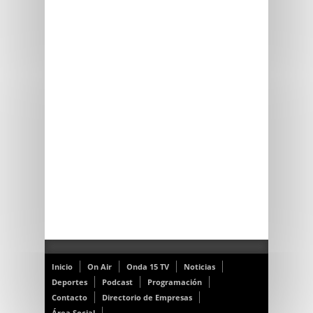
Inicio
On Air
Onda 15 TV
Noticias
Deportes
Podcast
Programación
Contacto
Directorio de Empresas
Área Social