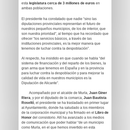
esta
legislatura cerca de 3 millones de euros
en
ambas poblaciones.
El presidente ha constatado que nadie “sino las
diputaciones provinciales representan el futuro de
nuestros pequeños municipios, de los de interior, que
son nuestra prioridad”, al tiempo que ha recordado que
ofrecer “los servicios básicos, a través de las
instituciones provinciales, es la mejor manera que
tenemos de luchar contra la despoblación”.
Al respecto, ha insistido en que cuando se habla “del
sistema de financiación y del reparto de los bienes, la
gran arma que tenemos en España y en la provincia
para luchar contra la despoblación y para mejorar la
calidad de vida en nuestros municipios es la
Diputación de Alicante”.
Acompañado por el alcalde de Murla,
Juan Giner
Riera
, y por el diputado de la comarca,
Juan Bautista
Roselló
, el presidente se ha trasladado en primer lugar
al Ayuntamiento, donde ha saludado a los miembros
de la corporación municipal y ha firmado en el
Libro de
Honor
del consistorio. Allí ha avanzado a los medios
de comunicación que poder hablar “de un municipio
como Murla, en el que hemos invertido en esta