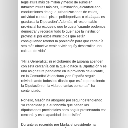
legislatura más de millón y medio de euros en
infraestructuras básicas, iluminación, alcantarillado,
conducciones de agua, urbanizaciones de calles,
actividad cultural, pistas polideportivas o el
trinquet
es
gracias a la Diputación”. Además, el responsable
provincial ha expuesto que le gusta “cuando podemos
demostrar y recordar todo lo que hace la institución
provincial por estos municipios que están
consiguiendo retener la población para que cada día
sea más atractivo venir a vivir aquí y desarrollar una
calidad de vida”.
“Ni la Generalitat, ni el Gobierno de España atienden
con esta cercanía con la que lo hace la Diputación y es
una asignatura pendiente en la provincia de Alicante,
en la Comunitat Valenciana y en España seguir
reivindicando todos los días lo que está repercutiendo
la Diputación en la vida de tantas personas”, ha
sentenciado.
Por ello, Mazón ha abogado por seguir defendiendo
“la capacidad y la autonomía que tienen las
diputaciones provinciales para seguir preservando esa
cercanía y esa capacidad de decisión”.
Durante su recorrido por Murla, el presidente ha