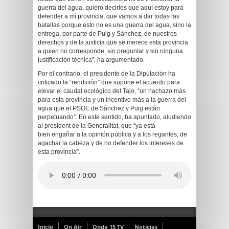
guerra del agua, quiero decirles que aquí estoy para
defender a mí provincia, que vamos a dar todas las
batallas porque esto no es una guerra del agua, sino la
entrega, por parte de Puig y Sánchez, de nuestros
derechos y de la justicia que se merece esta provincia
a quien no corresponde, sin preguntar y sin ninguna
justificación técnica”, ha argumentado.
Por el contrario, el presidente de la Diputación ha
criticado la “rendición” que supone el acuerdo para
elevar el caudal ecológico del Tajo, “un hachazo más
para esta provincia y un incentivo más a la guerra del
agua que el PSOE de Sánchez y Puig están
perpetuando”. En este sentido, ha apuntado, aludiendo
al president de la Generalitat, que “ya está
bien engañar a la opinión pública y a los regantes, de
agachar la cabeza y de no defender los intereses de
esta provincia”.
Inicio
On Air
Onda 15 TV
Noticias