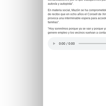
autovía y autopista”.
En materia social, Mazón se ha comprometido 
de recibo que en ocho años el Consell de Xi
provoca una interminable espera para accede
familias”.
“Hoy sonreímos porque ya se van y porque 
genere empleo y los vecinos vuelvan a conta