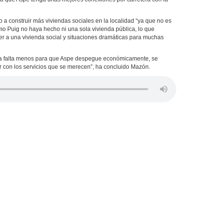
a construir más viviendas sociales en la localidad “ya que no es
mo Puig no haya hecho ni una sola vivienda pública, lo que
r a una vivienda social y situaciones dramáticas para muchas
ya falta menos para que Aspe despegue económicamente, se
r con los servicios que se merecen”, ha concluido Mazón.