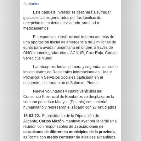
By
Marina
· Este paquete inversor se destinará a sufragar
gastos sociales generados por las familias de
recepción en materia de vivienda, sanidad o
medicamentos
· El responsable institucional informa además de
una aportación inicial de emergencia de 2 millones de
euros para ayuda humanitaria en origen, a través de
ONG’s homologadas como ACNUR, Cruz Roja, Cáritas
y Medicus Mundi
· Las vicepresidentas primera y segunda, así como
los diputados de Residentes Internacionales, Hogar
Provincial y Servicios Sociales participan en el
encuentro, celebrado en el Salón de Plenos
· Nueve voluntarios y cuatro vehículos del
Consorcio Provincial de Bomberos se desplazaron la
semana pasada a Medyca (Polonia) con material
humanitario y regresaron el sábado con 27 refugiados
15-03-22.-
El presidente de la Diputación de
Alicante,
Carlos Mazón
, mantuvo ayer por la tarde una
reunión con responsables de
asociaciones de
ucranianos de diferentes municipios de la provincia
,
así como con
medio centenar
de alcaldes alicantinos