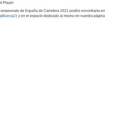
t Player.
el Campeonato de España de Carretera 2021 podéis encontrarla en
aBlanca21
y en el espacio dedicado al mismo en nuestra página