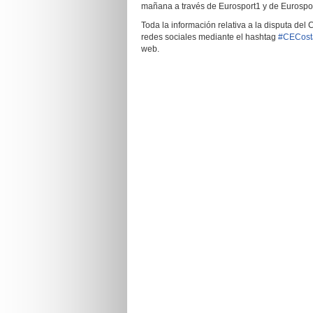
mañana a través de Eurosport1 y de Eurospor
Toda la información relativa a la disputa d
redes sociales mediante el hashtag
#CECost
web.