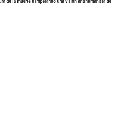
tura de la muerte e imperando una visión antihumanista de