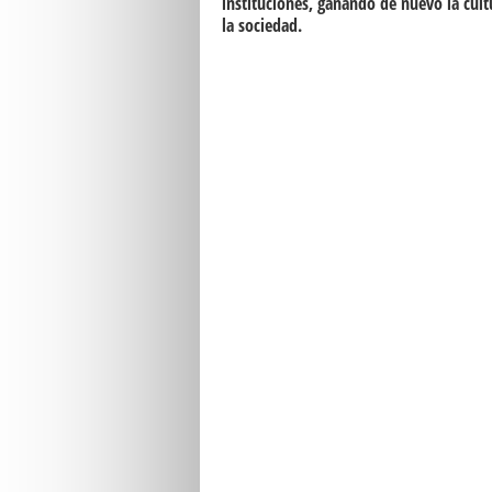
instituciones, ganando de nuevo la cul
la sociedad.