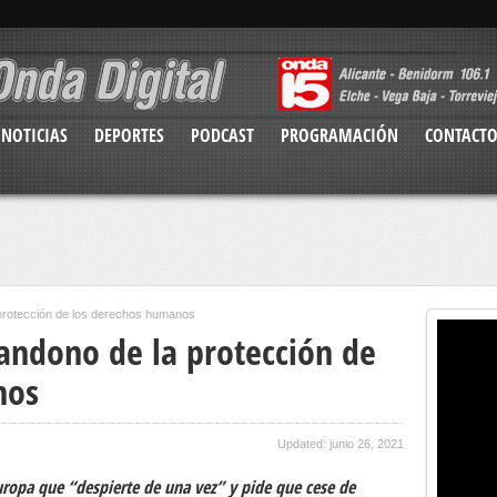
NOTICIAS
DEPORTES
PODCAST
PROGRAMACIÓN
CONTACT
 protección de los derechos humanos
bandono de la protección de
nos
Updated: junio 26, 2021
uropa que “despierte de una vez” y pide que cese de