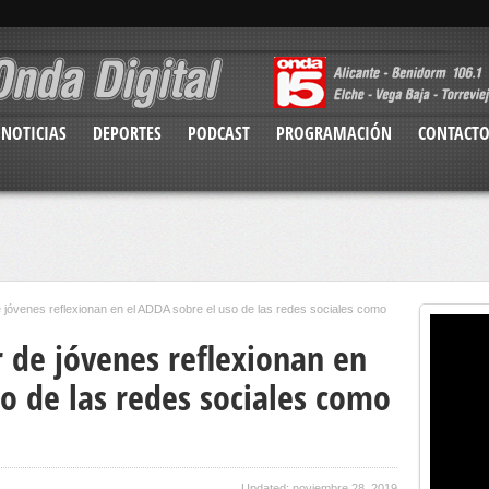
NOTICIAS
DEPORTES
PODCAST
PROGRAMACIÓN
CONTACT
 jóvenes reflexionan en el ADDA sobre el uso de las redes sociales como
 de jóvenes reflexionan en
o de las redes sociales como
Updated: noviembre 28, 2019