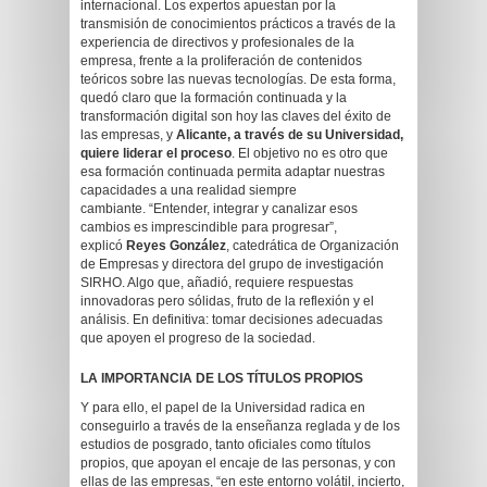
internacional. Los expertos apuestan por la
transmisión de conocimientos prácticos a través de la
experiencia de directivos y profesionales de la
empresa, frente a la proliferación de contenidos
teóricos sobre las nuevas tecnologías. De esta forma,
quedó claro que la formación continuada y la
transformación digital son hoy las claves del éxito de
las empresas, y
Alicante, a través de su Universidad,
quiere liderar el proceso
. El objetivo no es otro que
esa formación continuada permita adaptar nuestras
capacidades a una realidad siempre
cambiante. “Entender, integrar y canalizar esos
cambios es imprescindible para progresar”,
explicó
Reyes González
, catedrática de Organización
de Empresas y directora del grupo de investigación
SIRHO. Algo que, añadió, requiere respuestas
innovadoras pero sólidas, fruto de la reflexión y el
análisis. En definitiva: tomar decisiones adecuadas
que apoyen el progreso de la sociedad.
LA IMPORTANCIA DE LOS TÍTULOS PROPIOS
Y para ello, el papel de la Universidad radica en
conseguirlo a través de la enseñanza reglada y de los
estudios de posgrado, tanto oficiales como títulos
propios, que apoyan el encaje de las personas, y con
ellas de las empresas, “en este entorno volátil, incierto,