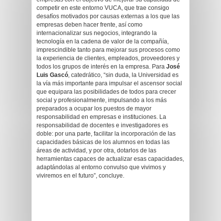
competir en este entorno VUCA, que trae consigo
desafíos motivados por causas externas a los que las
empresas deben hacer frente, así como
internacionalizar sus negocios, integrando la
tecnología en la cadena de valor de la compañía,
imprescindible tanto para mejorar sus procesos como
la experiencia de clientes, empleados, proveedores y
todos los grupos de interés en la empresa. Para
José
Luis Gascó
, catedrático, “sin duda, la Universidad es
la vía más importante para impulsar el ascensor social
que equipara las posibilidades de todos para crecer
social y profesionalmente, impulsando a los más
preparados a ocupar los puestos de mayor
responsabilidad en empresas e instituciones. La
responsabilidad de docentes e investigadores es
doble: por una parte, facilitar la incorporación de las
capacidades básicas de los alumnos en todas las
áreas de actividad, y por otra, dotarlos de las
herramientas capaces de actualizar esas capacidades,
adaptándolas al entorno convulso que vivimos y
viviremos en el futuro”, concluye.