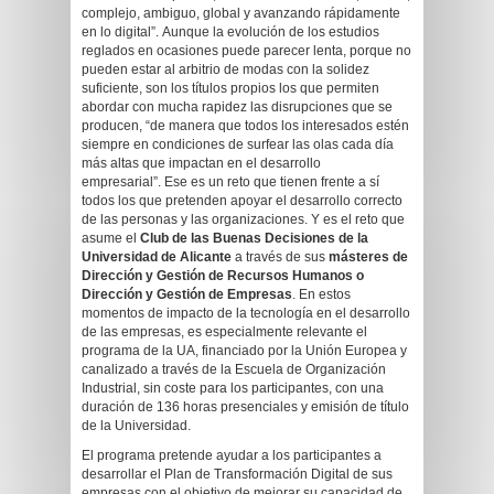
complejo, ambiguo, global y avanzando rápidamente
en lo digital”. Aunque la evolución de los estudios
reglados en ocasiones puede parecer lenta, porque no
pueden estar al arbitrio de modas con la solidez
suficiente, son los títulos propios los que permiten
abordar con mucha rapidez las disrupciones que se
producen, “de manera que todos los interesados estén
siempre en condiciones de surfear las olas cada día
más altas que impactan en el desarrollo
empresarial”. Ese es un reto que tienen frente a sí
todos los que pretenden apoyar el desarrollo correcto
de las personas y las organizaciones. Y es el reto que
asume el
Club de las Buenas Decisiones de la
Universidad de Alicante
a través de sus
másteres de
Dirección y Gestión de Recursos Humanos o
Dirección y Gestión de Empresas
. En estos
momentos de impacto de la tecnología en el desarrollo
de las empresas, es especialmente relevante el
programa de la UA, financiado por la Unión Europea y
canalizado a través de la Escuela de Organización
Industrial, sin coste para los participantes, con una
duración de 136 horas presenciales y emisión de título
de la Universidad.
El programa pretende ayudar a los participantes a
desarrollar el Plan de Transformación Digital de sus
empresas con el objetivo de mejorar su capacidad de