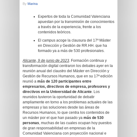
By
Marina
Expertos de toda la Comunidad Valenciana
apuestan por la transmisión de conocimientos
a través de la experiencia, frente a los
contenidos teóricos.
El campus acoge la clausura del 17º Máster
en Dirección y Gestión de RR.HH. que ha
formado ya a más de 530 profesionales.
Alicante, 9 de junio de 2023
. Formación continua y
transformación digital centraron los debates ayer en la
reunión anual del claustro del Máster en Dirección y
Gestión de Recursos Humanos, que en su 17ª edición
reunió a
más de 120 participantes entre
empresarios, directivos de empresa, profesores y
directivos en la Universidad de Alicante
. Los
reunidos tuvieron la oportunidad de debatir
ampliamente en torno a los problemas actuales de las
empresas y las soluciones desde las áreas de
Recursos Humanos, lo que centra los contenidos de
un máster por el que han pasado ya
más de 530
personas
, muchas de las cuales ocupan hoy puestos
de gran responsabilidad en empresas de la
Comunidad Valenciana con proyección nacional e