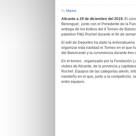
By
Marina
Alicante a 29 de diciembre del 2019.
El conc
Berenguer, junto con el Presidente de la Fun
entrega de los trofeos del II Torneo de Balo
pabellon Pitiú Rochel durante el fin de seman
El edil de Deportes ha dado la enhorabuena 
organizar esta navidad el Torneo en el que h
del Baloncesto y la convivencia durante tres d
En el torneo, organizado por la Fundación L
clubes de Alicante, de la provincia y capitale
Rochel. Equipos de las categorías alevín, inf
navideño en el que, junto a la competición, 
entre equipos.