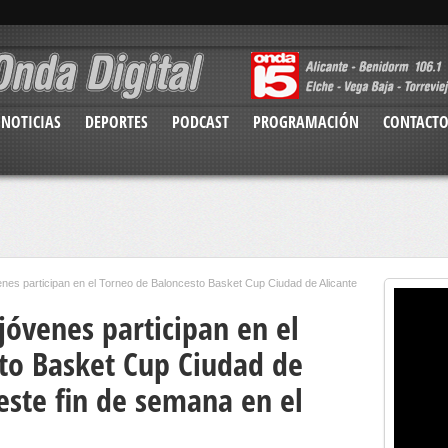
NOTICIAS
DEPORTES
PODCAST
PROGRAMACIÓN
CONTACT
enes participan en el Torneo de Baloncesto Basket Cup Ciudad de Alicante
jóvenes participan en el
to Basket Cup Ciudad de
este fin de semana en el