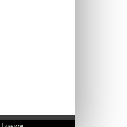
Área Social