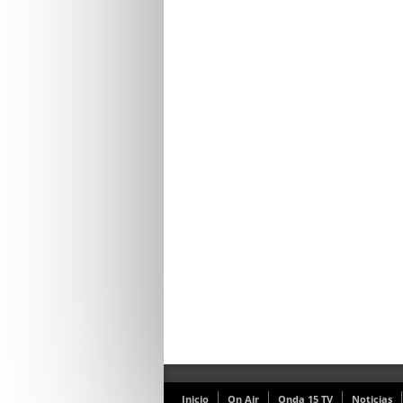
Inicio
On Air
Onda 15 TV
Noticias