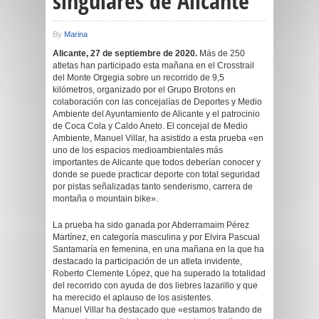
singulares de Alicante
By
Marina
Alicante, 27 de septiembre de 2020.
Más de 250
atletas han participado esta mañana en el Crosstrail
del Monte Orgegia sobre un recorrido de 9,5
kilómetros, organizado por el Grupo Brotons en
colaboración con las concejalías de Deportes y Medio
Ambiente del Ayuntamiento de Alicante y el patrocinio
de Coca Cola y Caldo Aneto. El concejal de Medio
Ambiente, Manuel Villar, ha asistido a esta prueba «en
uno de los espacios medioambientales más
importantes de Alicante que todos deberían conocer y
donde se puede practicar deporte con total seguridad
por pistas señalizadas tanto senderismo, carrera de
montaña o mountain bike».
La prueba ha sido ganada por Abderramaim Pérez
Martínez, en categoría masculina y por Elvira Pascual
Santamaría en femenina, en una mañana en la que ha
destacado la participación de un atleta invidente,
Roberto Clemente López, que ha superado la totalidad
del recorrido con ayuda de dos liebres lazarillo y que
ha merecido el aplauso de los asistentes.
Manuel Villar ha destacado que «estamos tratando de