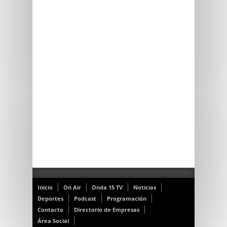
Inicio
On Air
Onda 15 TV
Noticias
Deportes
Podcast
Programación
Contacto
Directorio de Empresas
Área Social