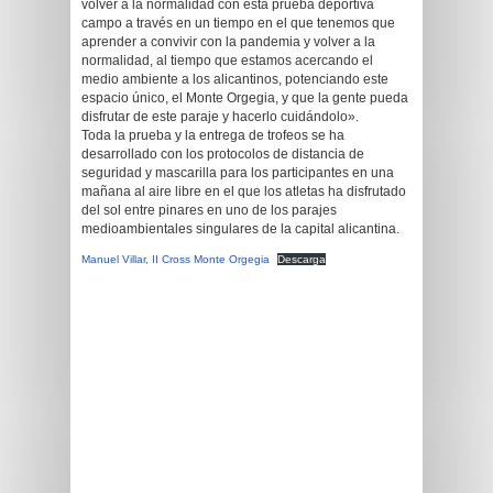
volver a la normalidad con esta prueba deportiva
campo a través en un tiempo en el que tenemos que
aprender a convivir con la pandemia y volver a la
normalidad, al tiempo que estamos acercando el
medio ambiente a los alicantinos, potenciando este
espacio único, el Monte Orgegia, y que la gente pueda
disfrutar de este paraje y hacerlo cuidándolo».
Toda la prueba y la entrega de trofeos se ha
desarrollado con los protocolos de distancia de
seguridad y mascarilla para los participantes en una
mañana al aire libre en el que los atletas ha disfrutado
del sol entre pinares en uno de los parajes
medioambientales singulares de la capital alicantina.
Manuel Villar, II Cross Monte Orgegia
Descarga