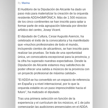
By
Marina
El Auditorio de la Diputación de Alicante ha dado un
paso más para materializar la creación de la orquesta
residente ADDA•SIMFÒNICA. Más de 1.500 músicos
de los cinco continentes se han inscrito para optar a
formar parte de esta agrupación liderada por director
artístico del centro, Josep Vicent.
El diputado de Cultura, Cesar Augusto Asencio, ha
celebrado el éxito de la convocatoria y ha manifestado
que «muchos profesionales de todo el mundo,
incluyendo cientos de alicantinos, se han inscrito para
realizar las pruebas. Se trata de una oportunidad
única, un convocatoria excepcional para la provincia, y
la cifra ha superado nuestras expectativas. Desde la
Diputación de Alicante estamos muy satisfechos de
poder ofrecer una salida a músicos de la provincia con
un proyecto profesional de máxima calidad».
“El ADDA se ha convertido en un espacio de referencia
en España y a nivel internacional, por lo que la
orquesta estable es un paso imprescindible hacia el
futuro”, ha matizado el diputado.
Tras una primera selección en función de la
experiencia y el currículum de los músicos, el 1 de julio
comenzarán las audiciones presenciales en el ADDA.