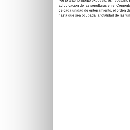
Por lo anteriormente expuesto, es necesario 
adjudicación de las sepulturas en el Cement
de cada unidad de enterramiento, el orden de
hasta que sea ocupada la totalidad de las t