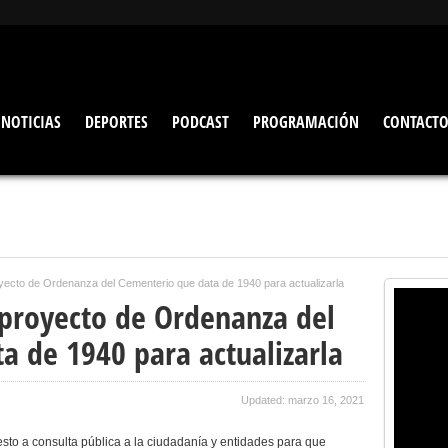
NOTICIAS
DEPORTES
PODCAST
PROGRAMACIÓN
CONTACT
yecto de Ordenanza del Cementerio que data de 1940 para actualizarla
 proyecto de Ordenanza del
a de 1940 para actualizarla
Updated: marzo 16, 2021
sto a consulta pública a la ciudadanía y entidades para que