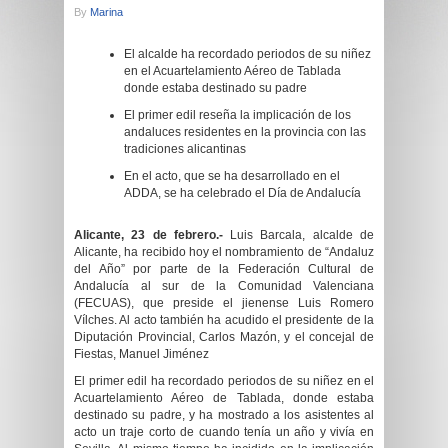
By
Marina
El alcalde ha recordado periodos de su niñez
en el Acuartelamiento Aéreo de Tablada
donde estaba destinado su padre
El primer edil reseña la implicación de los
andaluces residentes en la provincia con las
tradiciones alicantinas
En el acto, que se ha desarrollado en el
ADDA, se ha celebrado el Día de Andalucía
Alicante,
23 de febrero
.-
Luis Barcala, alcalde de
Alicante, ha recibido
hoy
el nombramiento de “Andaluz
del Año” por parte de la Federación Cultural de
Andalucía al sur de la Comunidad Valenciana
(FECUAS), que preside el jienense Luis Romero
Vílches. Al acto también ha acudido el presidente de la
Diputación Provincial, Carlos Mazón, y el concejal de
Fiestas, Manuel Jiménez
El primer edil ha recordado periodos de su niñez en el
Acuartelamiento Aéreo de Tablada, donde estaba
destinado su padre, y ha mostrado a los asistentes al
acto un traje corto de cuando tenía un año y vivía en