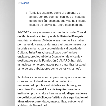
By
Marina
Tanto los espacios como el personal de
ambos centros cuentan con todo el material
de protección recomendado y se ha limitado
el aforo de las visitas, entre otras medidas
14-07-20.-
Los yacimientos arqueológicos del
Tossal
de Manises-Lucentum
y el de la
Illeta del Banyets
reabrirán mañana 15 de julio sus puertas tras haber
permanecido cerrados durante casi cuatro meses por
la crisis sanitaria. La vicepresidenta y diputada de
Cultura,
Julia Parra
, ha explicado que “ambos
enclaves, propiedad de la Diputación de Alicante y
gestionados por la Fundación CV-MARQ, han sido
minuciosamente preparados para garantizar la salud
tanto de sus trabajadores como de los visitantes”.
Tanto los espacios como el personal que los atienden
cuentan con todo el material de protección
recomendado por las autoridades sanitarias y, en
coordinación con el Área de Arquitectura
de la
institución provincial, se han instalado
dispensadores
de gel hidroalcohólico, señalética de seguridad en el
itinerario recomendado, mascarillas, así como el
KitMarq de Seguridad
.