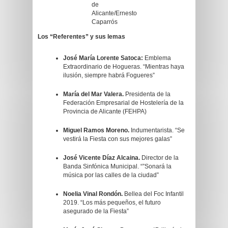
de
Alicante/Ernesto
Caparrós
Los “Referentes” y sus lemas
José María Lorente Satoca:
Emblema
Extraordinario de Hogueras. “Mientras haya
ilusión, siempre habrá Fogueres”
María del Mar Valera.
Presidenta de la
Federación Empresarial de Hostelería de la
Provincia de Alicante (FEHPA)
Miguel Ramos Moreno.
Indumentarista. “Se
vestirá la Fiesta con sus mejores galas”
José Vicente Díaz Alcaina.
Director de la
Banda Sinfónica Municipal. “”Sonará la
música por las calles de la ciudad”
Noelia Vinal Rondón.
Bellea del Foc Infantil
2019. “Los más pequeños, el futuro
asegurado de la Fiesta”