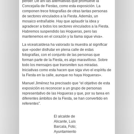
perder. De ahí las alternativas que promueve la
Concejalía de Fiestas, como esta exposición. La
componen trece fotografías de otras tantas personas
de sectores vinculados a la Fiesta. Además, un
mosaico entrañable. Hay que aplaudir la idea y
agradecer a todos los sectores vinculados a la Fiesta.
Habremos suspendido las Hogueras, pero las
mantenemos en el corazón y la llama sigue viva».
La vicealcaldesa ha valorado la muestra al significar
que «poder disfrutar en plena calle de estas
fotografías, con el conjunto de las personas que
forman parte de la Fiesta, es algo maravilloso. Sobre
todo los mensajes que transmiten sus miradas.
Iniciativas como esta hacen que siga vivo el espíritu de
la Fiesta en la calle, aunque no haya Hogueras».
Manuel Jiménez ha precisado que “el objetivo de esta
exposición es reconocer a un grupo de personas
representativo de las Hogueras y que, por su tarea en
diferentes ámbitos de la Fiesta, se han convertido en
referentes”.
El alcalde de
Alicante, Luis
Barcala, Foto;
Ayuntamiento