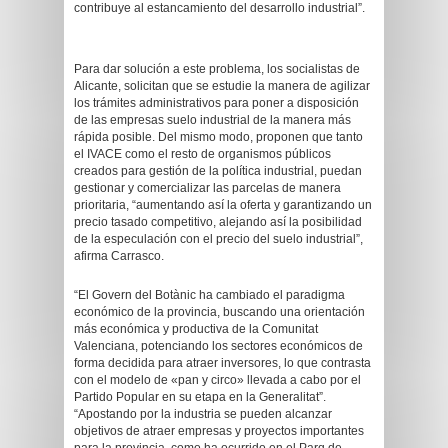
contribuye al estancamiento del desarrollo industrial”.
Para dar solución a este problema, los socialistas de
Alicante, solicitan que se estudie la manera de agilizar
los trámites administrativos para poner a disposición
de las empresas suelo industrial de la manera más
rápida posible. Del mismo modo, proponen que tanto
el IVACE como el resto de organismos públicos
creados para gestión de la política industrial, puedan
gestionar y comercializar las parcelas de manera
prioritaria, “aumentando así la oferta y garantizando un
precio tasado competitivo, alejando así la posibilidad
de la especulación con el precio del suelo industrial”,
afirma Carrasco.
“El Govern del Botànic ha cambiado el paradigma
económico de la provincia, buscando una orientación
más económica y productiva de la Comunitat
Valenciana, potenciando los sectores económicos de
forma decidida para atraer inversores, lo que contrasta
con el modelo de «pan y circo» llevada a cabo por el
Partido Popular en su etapa en la Generalitat”.
“Apostando por la industria se pueden alcanzar
objetivos de atraer empresas y proyectos importantes