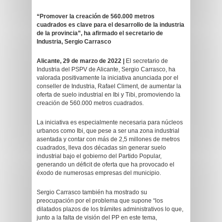
“Promover la creación de 560.000 metros
cuadrados es clave para el desarrollo de la industria
de la provincia”, ha afirmado el secretario de
Industria, Sergio Carrasco
Alicante, 29 de marzo de 2022 |
El secretario de
Industria del PSPV de Alicante, Sergio Carrasco, ha
valorada positivamente la iniciativa anunciada por el
conseller de Industria, Rafael Climent, de aumentar la
oferta de suelo industrial en Ibi y Tibi, promoviendo la
creación de 560.000 metros cuadrados.
La iniciativa es especialmente necesaria para núcleos
urbanos como Ibi, que pese a ser una zona industrial
asentada y contar con más de 2,5 millones de metros
cuadrados, lleva dos décadas sin generar suelo
industrial bajo el gobierno del Partido Popular,
generando un déficit de oferta que ha provocado el
éxodo de numerosas empresas del municipio.
Sergio Carrasco también ha mostrado su
preocupación por el problema que supone “los
dilatados plazos de los trámites administrativos lo que,
junto a la falta de visión del PP en este tema,