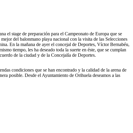
ana el stage de preparación para el Campeonato de Europa que se
o mejor del balonmano playa nacional con la visita de las Selecciones
ina. En la mañana de ayer el concejal de Deportes, Víctor Bernabéu,
ismo tiempo, les ha deseado toda la suerte en éste, que se cumplan
ecuerdo de la ciudad y de la Concejalía de Deportes.
endas condiciones que se han encontrado y la calidad de la arena de
 manera posible. Desde el Ayuntamiento de Orihuela deseamos a las