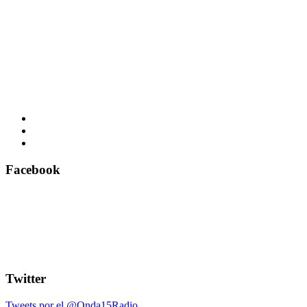
Facebook
Twitter
Tweets por el @Onda15Radio.