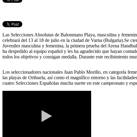
Las Selecciones Absolutas de Balonmano Playa, masculina y femenina
celebrará del 13 al 18 de julio en la ciudad de Varna (Bulgaria).Se ci
Juveniles masculina y femenina, la primera prueba del Arena Handbal
ha despedido al equipo español y les ha agradecido que hayan contad
todos los objetivos y consigan medalla. Durante este recibimiento mun
Los seleccionadores nacionales Juan Pablo Morillo, en categoría feme
las playas de Orihuela, así como el magnífico entorno y las facilidade
cuatro Selecciones Españolas mucha suerte en este campeonato y espe