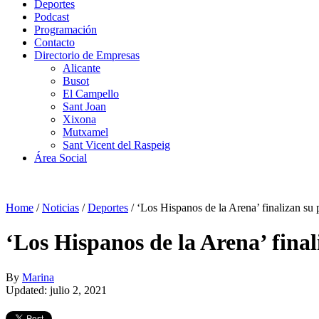
Deportes
Podcast
Programación
Contacto
Directorio de Empresas
Alicante
Busot
El Campello
Sant Joan
Xixona
Mutxamel
Sant Vicent del Raspeig
Área Social
Home
/
Noticias
/
Deportes
/
‘Los Hispanos de la Arena’ finalizan su 
‘Los Hispanos de la Arena’ fina
By
Marina
Updated: julio 2, 2021