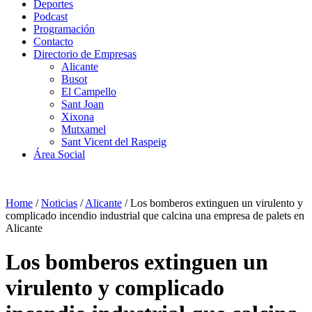
Deportes
Podcast
Programación
Contacto
Directorio de Empresas
Alicante
Busot
El Campello
Sant Joan
Xixona
Mutxamel
Sant Vicent del Raspeig
Área Social
Home
/
Noticias
/
Alicante
/
Los bomberos extinguen un virulento y
complicado incendio industrial que calcina una empresa de palets en
Alicante
Los bomberos extinguen un
virulento y complicado