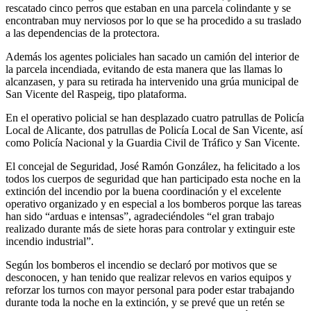
rescatado cinco perros que estaban en una parcela colindante y se
encontraban muy nerviosos por lo que se ha procedido a su traslado
a las dependencias de la protectora.
Además los agentes policiales han sacado un camión del interior de
la parcela incendiada, evitando de esta manera que las llamas lo
alcanzasen, y para su retirada ha intervenido una grúa municipal de
San Vicente del Raspeig, tipo plataforma.
En el operativo policial se han desplazado cuatro patrullas de Policía
Local de Alicante, dos patrullas de Policía Local de San Vicente, así
como Policía Nacional y la Guardia Civil de Tráfico y San Vicente.
El concejal de Seguridad, José Ramón González, ha felicitado a los
todos los cuerpos de seguridad que han participado esta noche en la
extinción del incendio por la buena coordinación y el excelente
operativo organizado y en especial a los bomberos porque las tareas
han sido “arduas e intensas”, agradeciéndoles “el gran trabajo
realizado durante más de siete horas para controlar y extinguir este
incendio industrial”.
Según los bomberos el incendio se declaró por motivos que se
desconocen, y han tenido que realizar relevos en varios equipos y
reforzar los turnos con mayor personal para poder estar trabajando
durante toda la noche en la extinción, y se prevé que un retén se