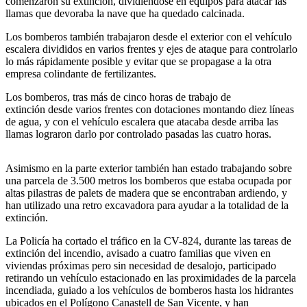
comenzaron su extinción, dividiéndose en equipos para atacar las
llamas que devoraba la nave que ha quedado calcinada.
Los bomberos también trabajaron desde el exterior con el vehículo
escalera divididos en varios frentes y ejes de ataque para controlarlo
lo más rápidamente posible y evitar que se propagase a la otra
empresa colindante de fertilizantes.
Los bomberos, tras más de cinco horas de trabajo de
extinción desde varios frentes con dotaciones montando diez líneas
de agua, y con el vehículo escalera que atacaba desde arriba las
llamas lograron darlo por controlado pasadas las cuatro horas.
Asimismo en la parte exterior también han estado trabajando sobre
una parcela de 3.500 metros los bomberos que estaba ocupada por
altas pilastras de palets de madera que se encontraban ardiendo, y
han utilizado una retro excavadora para ayudar a la totalidad de la
extinción.
La Policía ha cortado el tráfico en la CV-824, durante las tareas de
extinción del incendio, avisado a cuatro familias que viven en
viviendas próximas pero sin necesidad de desalojo, participado
retirando un vehículo estacionado en las proximidades de la parcela
incendiada, guiado a los vehículos de bomberos hasta los hidrantes
ubicados en el Polígono Canastell de San Vicente, y han