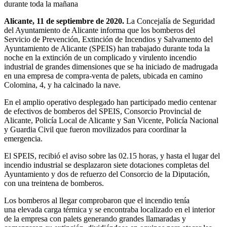
durante toda la mañana
Alicante, 11 de septiembre de 2020.
La Concejalía de Seguridad
del Ayuntamiento de Alicante informa que los bomberos del
Servicio de Prevención, Extinción de Incendios y Salvamento del
Ayuntamiento de Alicante (SPEIS) han trabajado durante toda la
noche en la extinción de un complicado y virulento incendio
industrial de grandes dimensiones que se ha iniciado de madrugada
en una empresa de compra-venta de palets, ubicada en camino
Colomina, 4, y ha calcinado la nave.
En el amplio operativo desplegado han participado medio centenar
de efectivos de bomberos del SPEIS, Consorcio Provincial de
Alicante, Policía Local de Alicante y San Vicente, Policía Nacional
y Guardia Civil que fueron movilizados para coordinar la
emergencia.
El SPEIS, recibió el aviso sobre las 02.15 horas, y hasta el lugar del
incendio industrial se desplazaron siete dotaciones completas del
Ayuntamiento y dos de refuerzo del Consorcio de la Diputación,
con una treintena de bomberos.
Los bomberos al llegar comprobaron que el incendio tenía
una elevada carga térmica y se encontraba localizado en el interior
de la empresa con palets generando grandes llamaradas y