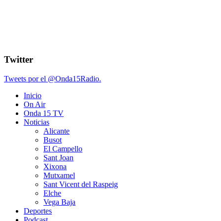
Twitter
Tweets por el @Onda15Radio.
Inicio
On Air
Onda 15 TV
Noticias
Alicante
Busot
El Campello
Sant Joan
Xixona
Mutxamel
Sant Vicent del Raspeig
Elche
Vega Baja
Deportes
Podcast