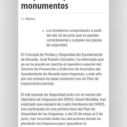
monumentos
By
Marina
Los bomberos comprobarán a partir
del día 18 de junio que se plantan
correctamente y cumplen los planes
de seguridad.
El Concejal de Fiestas y Seguridad del Ayuntamiento
de Alicante, José Ramón González, ha informado que
ya se ha puesto en marcha el operativo especial del
Servicio de Prevención y Extinción de Incendios del
Ayuntamiento de Alicante para Hogueras, y este año
por vez primera ha dado comienzo con un Plan de
inspecciones previas.
El edil popular de Seguridad junto con el mando del
Operativo de Hogueras del SPEIS, David Moratilla, han
explicado que equipos de cuatro bomberos del SPEIS,
han participado en una primera fase del Plan de
Seguridad de las Hogueras, y del 20 de mayo al 3 de
junio, han recorrido todas las ubicaciones donde se
plantarán las Hogueras para “garantizar la