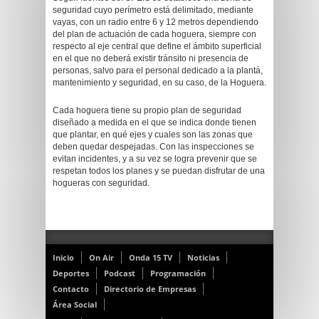
seguridad cuyo perímetro está delimitado, mediante
vayas, con un radio entre 6 y 12 metros dependiendo
del plan de actuación de cada hoguera, siempre con
respecto al eje central que define el ámbito superficial
en el que no deberá existir tránsito ni presencia de
personas, salvo para el personal dedicado a la plantá,
mantenimiento y seguridad, en su caso, de la Hoguera.
Cada hoguera tiene su propio plan de seguridad
diseñado a medida en el que se indica donde tienen
que plantar, en qué ejes y cuales son las zonas que
deben quedar despejadas. Con las inspecciones se
evitan incidentes, y a su vez se logra prevenir que se
respetan todos los planes y se puedan disfrutar de una
hogueras con seguridad.
Inicio
On Air
Onda 15 TV
Noticias
Deportes
Podcast
Programación
Contacto
Directorio de Empresas
Área Social