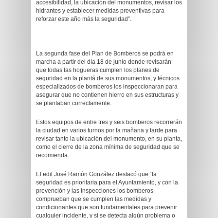
accesibilidad, la ubicación del monumentos, revisar los
hidrantes y establecer medidas preventivas para
reforzar este año más la seguridad”.
La segunda fase del Plan de Bomberos se podrá en
marcha a partir del día 18 de junio donde revisarán
que todas las hogueras cumplen los planes de
seguridad en la plantá de sus monumentos, y técnicos
especializados de bomberos los inspeccionaran para
asegurar que no contienen hierro en sus estructuras y
se plantaban correctamente.
Estos equipos de entre tres y seis bomberos recorrerán
la ciudad en varios turnos por la mañana y tarde para
revisar tanto la ubicación del monumento, en su planta,
como el cierre de la zona mínima de seguridad que se
recomienda.
El edil José Ramón González destacó que “la
seguridad es prioritaria para el Ayuntamiento, y con la
prevención y las inspecciones los bomberos
comprueban que se cumplen las medidas y
condicionantes que son fundamentales para prevenir
cualquier incidente, y si se detecta algún problema o