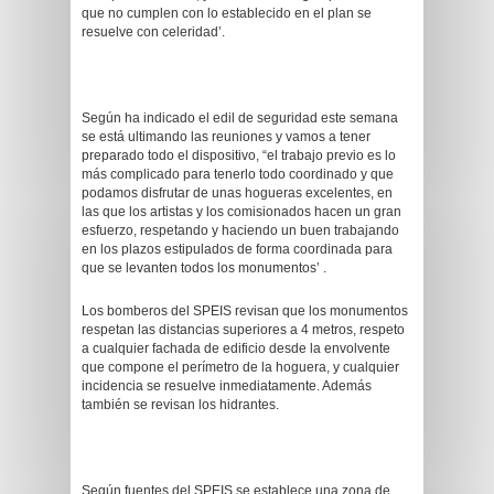
que no cumplen con lo establecido en el plan se
resuelve con celeridad’.
Según ha indicado el edil de seguridad este semana
se está ultimando las reuniones y vamos a tener
preparado todo el dispositivo, “el trabajo previo es lo
más complicado para tenerlo todo coordinado y que
podamos disfrutar de unas hogueras excelentes, en
las que los artistas y los comisionados hacen un gran
esfuerzo, respetando y haciendo un buen trabajando
en los plazos estipulados de forma coordinada para
que se levanten todos los monumentos’ .
Los bomberos del SPEIS revisan que los monumentos
respetan las distancias superiores a 4 metros, respeto
a cualquier fachada de edificio desde la envolvente
que compone el perímetro de la hoguera, y cualquier
incidencia se resuelve inmediatamente. Además
también se revisan los hidrantes.
Según fuentes del SPEIS se establece una zona de