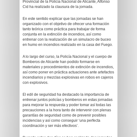
Provincial de la Policía Nacional de Alicante, Alfonso
Cid ha realizado la clausura de la jornada.
En este sentido explicar que las jornadas se han
organizado con el objetivo de ofrecer una formación
tanto teórica como práctica para trabajar de forma
conjunta en la extinción de incendios, así como
entrenar con la realización de un simulacro de buceo
en humo en incendios realizado en la casa del Fuego.
A lo largo del curso, la Policía Nacional y el cuerpo de
Bomberos de Alicante han podido formarse en
materiales y procedimientos de extinción de incendios,
así como poner en práctica actuaciones ante artefactos
incendiarios y mezclas explosivas en robos en cajeros
con explosivos.
El edil de seguridad ha destacado la importancia de
entrenar juntos policías y bomberos en estas jornadas
para mejorar la respuesta y poder tomar así todas las
precauciones a la hora tanto de intervenir con plenas
garantías de seguridad como de prevenir posibles
incidencias y así como conseguir ‘una perfecta
coordinación y ser más efectivos’.