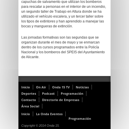
capuchas de salvamento que utilizan los bomberos
para rescatar a personas en el interior de un incendio,
un segundo taller de Trabajo en Altura donde se ha
utilizado el vehículo escalera, y un tercer taller sobre
los tipos de extintores y han aprendido a manejar las
bocas y mangueras de extinción.
Las jornadas formativas son las segundas que se
organizan durante el mes de mayo y se enmarcan
dentro de los cursos programados entre la Policía
Nacional y los bomberos del SPEIS del Ayuntamiento
de Alicante.
Inicio
On Air
Onda 15 TV
Noticias
Deportes
Podcast
Programación
Contacto
Directorio de Empresas
Área Social
Inicio
La Onda Eventos
Programación
Copyright © 2014 Onda 15.