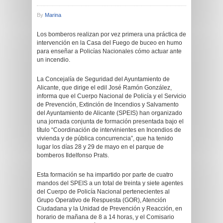
By
Marina
Los bomberos realizan por vez primera una práctica de
intervención en la Casa del Fuego de buceo en humo
para enseñar a Policías Nacionales cómo actuar ante
un incendio.
La Concejalía de Seguridad del Ayuntamiento de
Alicante, que dirige el edil José Ramón González,
informa que el Cuerpo Nacional de Policía y el Servicio
de Prevención, Extinción de Incendios y Salvamento
del Ayuntamiento de Alicante (SPEIS) han organizado
una jornada conjunta de formación presentada bajo el
título “Coordinación de intervinientes en Incendios de
vivienda y de pública concurrencia”, que ha tenido
lugar los días 28 y 29 de mayo en el parque de
bomberos Ildelfonso Prats.
Esta formación se ha impartido por parte de cuatro
mandos del SPEIS a un total de treinta y siete agentes
del Cuerpo de Policía Nacional pertenecientes al
Grupo Operativo de Respuesta (GOR), Atención
Ciudadana y la Unidad de Prevención y Reacción, en
horario de mañana de 8 a 14 horas, y el Comisario