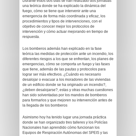
Durante estos dos días se han realizado dos jornadas
una teórica donde se ha explicado la dinámica del
fuego, cómo se tiene que intervenir ante una
emergencia de forma más coordinada y eficaz, los
procedimientos y tipos de intervenciones, con el
objetivo de conocer mejor los protocolos de
intervención y cómo actuar mejorando en tiempo de
respuesta.
Los bomberos además han explicado en la fase
teórica las medidas de protección ante un incendio, los
diferentes riesgos a los que se enfrentan, los planes de
emergencias, cómo se comporta un fuego y las fases
que tiene, además de las pautas y protocolos para
lograr ser más efectivos. ¿Cuándo es necesario
desalojar o evacuar a los moradores de las viviendas
de un edificio donde se ha originado un incendio?,
¿deben desalojarse?, estas y otras muchas cuestiones
han sido solventadas por los mandos de bomberos
para formarlos y que mejoren su intervención antes de
la llegada de los bomberos
Asimismo hoy ha tenido lugar una jornada práctica
donde se han organizado tres talleres y los Policías
Nacionales han aprendido cómo funcionan los
Equipos de Respiración Autónomas del SPEIS y las