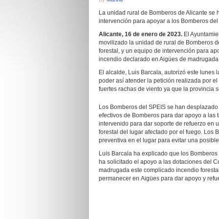
La unidad rural de Bomberos de Alicante se 
intervención para apoyar a los Bomberos del
Alicante, 16 de
enero
de 2023.
El Ayuntamien
movilizado la unidad de rural de Bomberos 
forestal, y un equipo de intervención para ap
incendio declarado en Aigües de madrugada
El alcalde, Luis Barcala, autorizó este lunes l
poder así atender la petición realizada por e
fuertes rachas de viento ya que la provincia s
Los Bomberos del SPEIS se han desplazado 
efectivos de Bomberos para dar apoyo a las t
intervenido para dar soporte de refuerzo en 
forestal del lugar afectado por el fuego. L
preventiva en el lugar para evitar una posible
Luis Barcala ha explicado que los Bomberos 
ha solicitado el apoyo a las dotaciones del 
madrugada este complicado incendio forestal
permanecer en Aigües para dar apoyo y refu