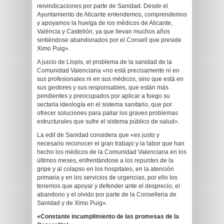
reivindicaciones por parte de Sanidad. Desde el
Ayuntamiento de Alicante entendemos, comprendemos
y apoyamos la huelga de los médicos de Alicante,
València y Castellón, ya que llevan muchos años
sintiéndose abandonados por el Consell que preside
Ximo Puig».
A juicio de Llopis, el problema de la sanidad de la
Comunidad Valenciana «no está precisamente ni en
sus profesionales ni en sus médicos, sino que está en
sus gestores y sus responsables, que están más
pendientes y preocupados por aplicar a fuego su
sectaria ideología en el sistema sanitario, que por
ofrecer soluciones para paliar los graves problemas
estructurales que sufre el sistema público de salud».
La edil de Sanidad considera que «es justo y
necesario reconocer el gran trabajo y la labor que han
hecho los médicos de la Comunidad Valenciana en los
últimos meses, enfrentándose a los repuntes de la
gripe y al colapso en los hospitales, en la atención
primaria y en los servicios de urgencias, por ello los
tenemos que apoyar y defender ante el desprecio, el
abandono y el olvido por parte de la Conselleria de
Sanidad y de Ximo Puig».
«Constante incumplimiento de las promesas de la