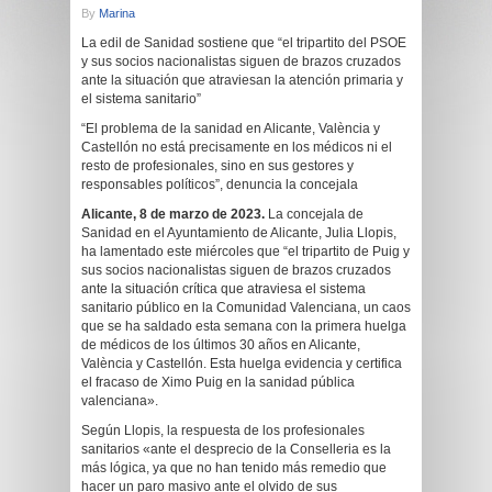
By
Marina
La edil de Sanidad sostiene que “el tripartito del PSOE
y sus socios nacionalistas siguen de brazos cruzados
ante la situación que atraviesan la atención primaria y
el sistema sanitario”
“El problema de la sanidad en Alicante, València y
Castellón no está precisamente en los médicos ni el
resto de profesionales, sino en sus gestores y
responsables políticos”, denuncia la concejala
Alicante, 8 de marzo de 2023.
La concejala de
Sanidad en el Ayuntamiento de Alicante, Julia Llopis,
ha lamentado este miércoles que “el tripartito de Puig y
sus socios nacionalistas siguen de brazos cruzados
ante la situación crítica que atraviesa el sistema
sanitario público en la Comunidad Valenciana, un caos
que se ha saldado esta semana con la primera huelga
de médicos de los últimos 30 años en Alicante,
València y Castellón. Esta huelga evidencia y certifica
el fracaso de Ximo Puig en la sanidad pública
valenciana».
Según Llopis, la respuesta de los profesionales
sanitarios «ante el desprecio de la Conselleria es la
más lógica, ya que no han tenido más remedio que
hacer un paro masivo ante el olvido de sus