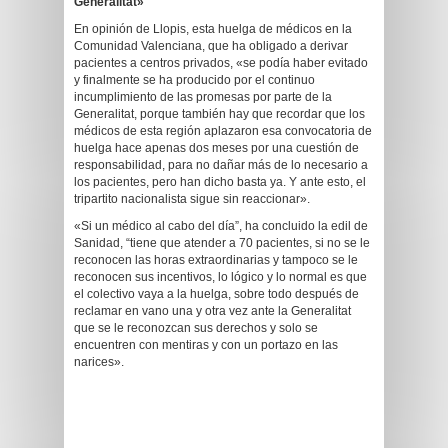
Generalitat»
En opinión de Llopis, esta huelga de médicos en la
Comunidad Valenciana, que ha obligado a derivar
pacientes a centros privados, «se podía haber evitado
y finalmente se ha producido por el continuo
incumplimiento de las promesas por parte de la
Generalitat, porque también hay que recordar que los
médicos de esta región aplazaron esa convocatoria de
huelga hace apenas dos meses por una cuestión de
responsabilidad, para no dañar más de lo necesario a
los pacientes, pero han dicho basta ya. Y ante esto, el
tripartito nacionalista sigue sin reaccionar».
«Si un médico al cabo del día”, ha concluido la edil de
Sanidad, “tiene que atender a 70 pacientes, si no se le
reconocen las horas extraordinarias y tampoco se le
reconocen sus incentivos, lo lógico y lo normal es que
el colectivo vaya a la huelga, sobre todo después de
reclamar en vano una y otra vez ante la Generalitat
que se le reconozcan sus derechos y solo se
encuentren con mentiras y con un portazo en las
narices».