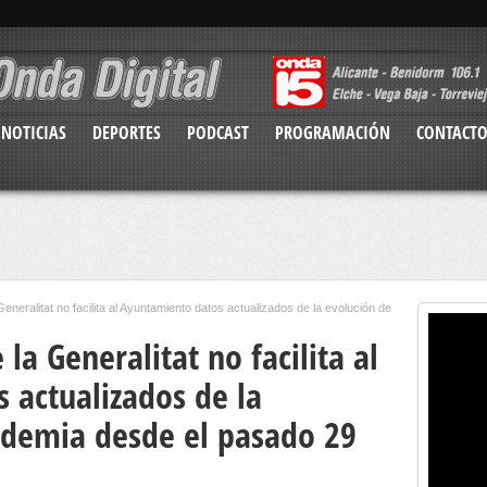
NOTICIAS
DEPORTES
PODCAST
PROGRAMACIÓN
CONTACT
eneralitat no facilita al Ayuntamiento datos actualizados de la evolución de
la Generalitat no facilita al
 actualizados de la
ndemia desde el pasado 29