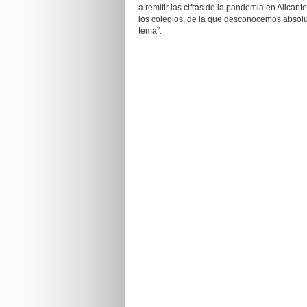
a remitir las cifras de la pandemia en Alican
los colegios, de la que desconocemos absolu
tema”.