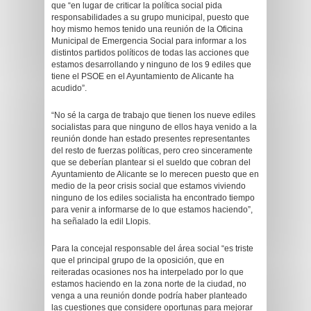
que “en lugar de criticar la política social pida
responsabilidades a su grupo municipal, puesto que
hoy mismo hemos tenido una reunión de la Oficina
Municipal de Emergencia Social para informar a los
distintos partidos políticos de todas las acciones que
estamos desarrollando y ninguno de los 9 ediles que
tiene el PSOE en el Ayuntamiento de Alicante ha
acudido”.
“No sé la carga de trabajo que tienen los nueve ediles
socialistas para que ninguno de ellos haya venido a la
reunión donde han estado presentes representantes
del resto de fuerzas políticas, pero creo sinceramente
que se deberían plantear si el sueldo que cobran del
Ayuntamiento de Alicante se lo merecen puesto que en
medio de la peor crisis social que estamos viviendo
ninguno de los ediles socialista ha encontrado tiempo
para venir a informarse de lo que estamos haciendo”,
ha señalado la edil Llopis.
Para la concejal responsable del área social “es triste
que el principal grupo de la oposición, que en
reiteradas ocasiones nos ha interpelado por lo que
estamos haciendo en la zona norte de la ciudad, no
venga a una reunión donde podría haber planteado
las cuestiones que considere oportunas para mejorar