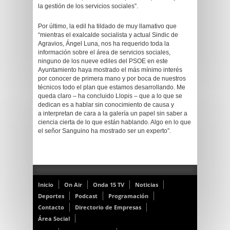
la gestión de los servicios sociales”.
Por último, la edil ha tildado de muy llamativo que
“mientras el exalcalde socialista y actual Sindic de
Agravios, Ángel Luna, nos ha requerido toda la
información sobre el área de servicios sociales,
ninguno de los nueve ediles del PSOE en este
Ayuntamiento haya mostrado el más mínimo interés
por conocer de primera mano y por boca de nuestros
técnicos todo el plan que estamos desarrollando. Me
queda claro – ha concluido Llopis – que a lo que se
dedican es a hablar sin conocimiento de causa y
a interpretan de cara a la galería un papel sin saber a
ciencia cierta de lo que están hablando. Algo en lo que
el señor Sanguino ha mostrado ser un experto”.
Inicio
On Air
Onda 15 TV
Noticias
Deportes
Podcast
Programación
Contacto
Directorio de Empresas
Área Social