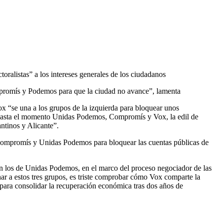
oralistas” a los intereses generales de los ciudadanos
mpromís y Podemos para que la ciudad no avance”, lamenta
x “se una a los grupos de la izquierda para bloquear unos
o hasta el momento Unidas Podemos, Compromís y Vox, la edil de
antinos y Alicante”.
de Compromís y Unidas Podemos para bloquear las cuentas públicas de
on los de Unidas Podemos, en el marco del proceso negociador de las
ar a estos tres grupos, es triste comprobar cómo Vox comparte la
para consolidar la recuperación económica tras dos años de