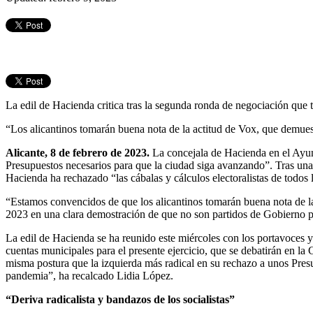
La edil de Hacienda critica tras la segunda ronda de negociación que t
“Los alicantinos tomarán buena nota de la actitud de Vox, que demu
Alicante,
8
de febrero
de 202
3
.
La concejala de Hacienda en el Ayun
Presupuestos necesarios para que la ciudad siga avanzando”. Tras un
Hacienda ha rechazado “las cábalas y cálculos electoralistas de todos l
“Estamos convencidos de que los alicantinos tomarán buena nota de la
2023 en una clara demostración de que no son partidos de Gobierno pa
La edil de Hacienda se ha reunido este miércoles con los portavoces
cuentas municipales para el presente ejercicio, que se debatirán en l
misma postura que la izquierda más radical en su rechazo a unos Pres
pandemia”, ha recalcado Lidia López.
“Deriva radicalista y bandazos de los socialistas”