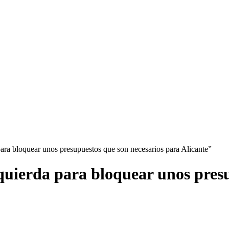
para bloquear unos presupuestos que son necesarios para Alicante”
zquierda para bloquear unos pres