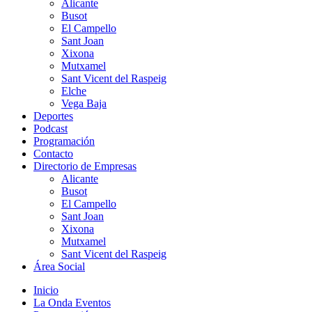
Alicante
Busot
El Campello
Sant Joan
Xixona
Mutxamel
Sant Vicent del Raspeig
Elche
Vega Baja
Deportes
Podcast
Programación
Contacto
Directorio de Empresas
Alicante
Busot
El Campello
Sant Joan
Xixona
Mutxamel
Sant Vicent del Raspeig
Área Social
Inicio
La Onda Eventos