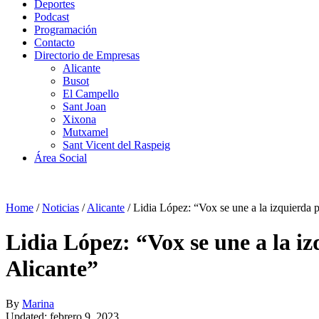
Deportes
Podcast
Programación
Contacto
Directorio de Empresas
Alicante
Busot
El Campello
Sant Joan
Xixona
Mutxamel
Sant Vicent del Raspeig
Área Social
Home
/
Noticias
/
Alicante
/
Lidia López: “Vox se une a la izquierda 
Lidia López: “Vox se une a la i
Alicante”
By
Marina
Updated: febrero 9, 2023