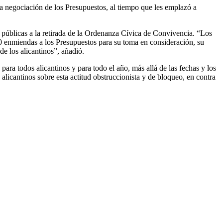
 la negociación de los Presupuestos, al tiempo que les emplazó a
as públicas a la retirada de la Ordenanza Cívica de Convivencia. “Los
 70 enmiendas a los Presupuestos para su toma en consideración, su
e los alicantinos”, añadió.
ra todos alicantinos y para todo el año, más allá de las fechas y los
alicantinos sobre esta actitud obstruccionista y de bloqueo, en contra