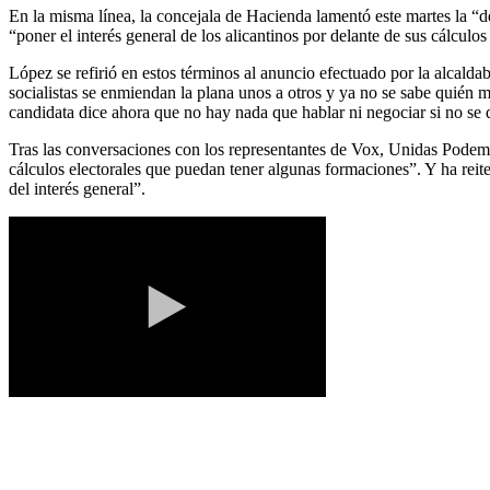
En la misma línea, la concejala de Hacienda lamentó este martes la “de
“poner el interés general de los alicantinos por delante de sus cálculos 
López se refirió en estos términos al anuncio efectuado por la alcalda
socialistas se enmiendan la plana unos a otros y ya no se sabe quién m
candidata dice ahora que no hay nada que hablar ni negociar si no se 
Tras las conversaciones con los representantes de Vox, Unidas Podemos
cálculos electorales que puedan tener algunas formaciones”. Y ha reite
del interés general”.