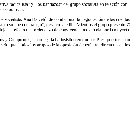
riva radicalista” y “los bandazos” del grupo socialista en relación con
electoralistas”.
ble socialista, Ana Barceló, de condicionar la negociación de las cuent
arca su línea de trabajo”, destacó la edil. “Mientras el grupo presentó
deja sin efecto una ordenanza de convivencia reclamada por la mayoría d
 y Compromís, la concejala ha insistido en que los Presupuestos “son pa
rado que “todos los grupos de la oposición deberán rendir cuentas a los 