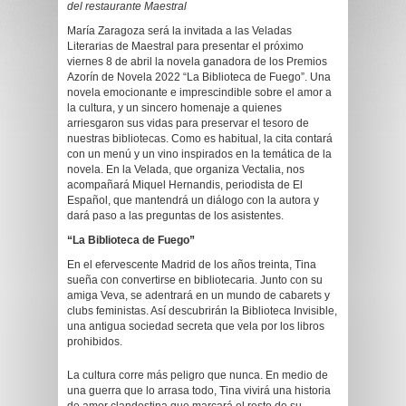
del restaurante Maestral
María Zaragoza será la invitada a las Veladas
Literarias de Maestral para presentar el próximo
viernes 8 de abril la novela ganadora de los Premios
Azorín de Novela 2022 “La Biblioteca de Fuego”. Una
novela emocionante e imprescindible sobre el amor a
la cultura, y un sincero homenaje a quienes
arriesgaron sus vidas para preservar el tesoro de
nuestras bibliotecas. Como es habitual, la cita contará
con un menú y un vino inspirados en la temática de la
novela. En la Velada, que organiza Vectalia, nos
acompañará Miquel Hernandis, periodista de El
Español, que mantendrá un diálogo con la autora y
dará paso a las preguntas de los asistentes.
“La Biblioteca de Fuego”
En el efervescente Madrid de los años treinta, Tina
sueña con convertirse en bibliotecaria. Junto con su
amiga Veva, se adentrará en un mundo de cabarets y
clubs feministas. Así descubrirán la Biblioteca Invisible,
una antigua sociedad secreta que vela por los libros
prohibidos.
La cultura corre más peligro que nunca. En medio de
una guerra que lo arrasa todo, Tina vivirá una historia