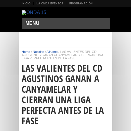
INICIO
LA ONDA EVENTOS
PROGRAMACIÓN
MENU
Home
/
Noticias
/
Alicante
/
LAS VALIENTES DEL CD
AGUSTINOS GANAN A CANYAMELAR Y CIERRAN UNA
LIGA PERFECTA ANTES DE LA FASE
LAS VALIENTES DEL CD
AGUSTINOS GANAN A
CANYAMELAR Y
CIERRAN UNA LIGA
PERFECTA ANTES DE LA
FASE