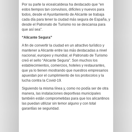
Por su parte la vicealcaldesa ha destacado que “en
estos tiempos tan convulsos, difíciles y nuevos para
todos, desde el Ayuntamiento de Alicante se trabaja
cada día para tener la ciudad más segura de España, y
desde el Patronato de Turismo no se descansa para
que así sea”.
“Alicante Segura”
A fin de convertir la ciudad en un atractivo turístico y
mantener a Alicante entre las más destacadas a nivel
nacional, europeo y mundial, el Patronato de Turismo
creó el sello “Alicante Segura”. Son muchos los
establecimientos, comercios, hoteles y restaurantes,
que ya lo tienen mostrando que nuestros empresarios
apuestan por el cumplimiento de los protocolos y la
lucha contra la Covid-19.
Siguiendo la misma línea y, como no podía ser de otra
manera, las instalaciones deportivas municipales
también están comprometidas para que los alicantinos
las puedan utilizar sin temor alguno y con total
garantías se seguridad.