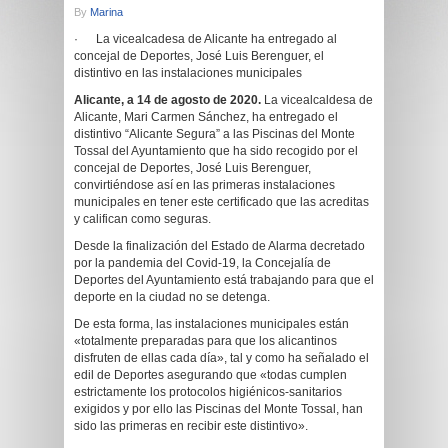
By
Marina
· La vicealcadesa de Alicante ha entregado al
concejal de Deportes, José Luis Berenguer, el
distintivo en las instalaciones municipales
Alicante, a 14 de agosto de 2020.
La vicealcaldesa de
Alicante, Mari Carmen Sánchez, ha entregado el
distintivo “Alicante Segura” a las Piscinas del Monte
Tossal del Ayuntamiento que ha sido recogido por el
concejal de Deportes, José Luis Berenguer,
convirtiéndose así en las primeras instalaciones
municipales en tener este certificado que las acreditas
y califican como seguras.
Desde la finalización del Estado de Alarma decretado
por la pandemia del Covid-19, la Concejalía de
Deportes del Ayuntamiento está trabajando para que el
deporte en la ciudad no se detenga.
De esta forma, las instalaciones municipales están
«totalmente preparadas para que los alicantinos
disfruten de ellas cada día», tal y como ha señalado el
edil de Deportes asegurando que «todas cumplen
estrictamente los protocolos higiénicos-sanitarios
exigidos y por ello las Piscinas del Monte Tossal, han
sido las primeras en recibir este distintivo».