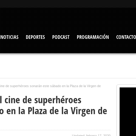
NOTICIAS
DEPORTES
PODCAST
PROGRAMACIÓN
CONTACT
ine de superhéroes sonarán este sábado en la Plaza de la Virgen de
l cine de superhéroes
 en la Plaza de la Virgen de
Updated: febrero 17, 2020