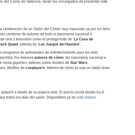
ón del Cómic de València, serán los encargados de presentar este
 la celebración de un Salón del Cómic muy esperado ya por los fans
dio centenar de autores de todo el panorama nacional e
de cine y televisión como el protagonista de ‘
La Casa de
Jack Quaid
, estrella de ‘
Los Juegos del Hambre’
.
o programa de actividades de entretenimiento para los más
avoritos, los mejores
autores de cómic
del panorama nacional e
e mesa gigantes, talleres sobre droides de
Star Wars
,
rs, desfiles de
cosplayers
, talleres de cómo se usa un sable láser
adquirir a través de su página web. El precio oscila desde los 6
ara todos los días del salón. Disponibles ya en
este enlace
.