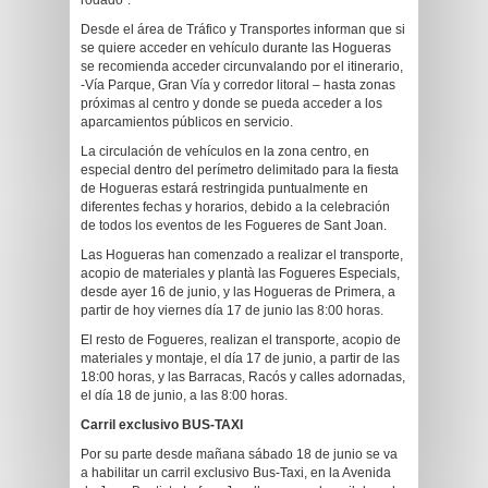
rodado”.
Desde el área de Tráfico y Transportes informan que si
se quiere acceder en vehículo durante las Hogueras
se recomienda acceder circunvalando por el itinerario,
-Vía Parque, Gran Vía y corredor litoral – hasta zonas
próximas al centro y donde se pueda acceder a los
aparcamientos públicos en servicio.
La circulación de vehículos en la zona centro, en
especial dentro del perímetro delimitado para la fiesta
de Hogueras estará restringida puntualmente en
diferentes fechas y horarios, debido a la celebración
de todos los eventos de les Fogueres de Sant Joan.
Las Hogueras han comenzado a realizar el transporte,
acopio de materiales y plantà las Fogueres Especials,
desde ayer 16 de junio, y las Hogueras de Primera, a
partir de hoy viernes día 17 de junio las 8:00 horas.
El resto de Fogueres, realizan el transporte, acopio de
materiales y montaje, el día 17 de junio, a partir de las
18:00 horas, y las Barracas, Racós y calles adornadas,
el día 18 de junio, a las 8:00 horas.
Carril exclusivo BUS-TAXI
Por su parte desde mañana sábado 18 de junio se va
a habilitar un carril exclusivo Bus-Taxi, en la Avenida