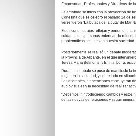
Empresarias, Profesionales y Directivas de la
La actividad se inició con la proyección de 
Cortesina que se celebró el pasado 24 de sep
verse fueron “La butaca de la puta” de Mar Na
Estos cortometrajes reflejan y ponen en mani
cuidado a las personas enfermas, la reinserci
problemáticas actuales en nuestra sociedad.
Posteriormente se realizó un debate moderad
la Provincia de Alicante, en el que intervini
Teresa María Belmonte, y Emilia Iborra, psicó
Durante el debate se puso de manifiesto la i
mujer en la sociedad, y sobre todo en situac
Las diferentes intervenciones concluyeron de 
audiovisuales y la necesidad de realizar activ
“Debemos ir introduciendo cambios y estos ha
de las nuevas generaciones y seguir mejoran