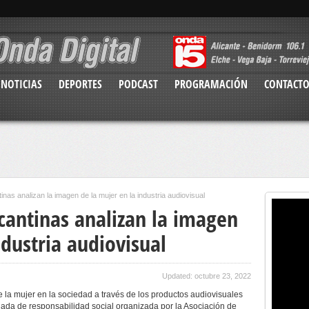
NOTICIAS
DEPORTES
PODCAST
PROGRAMACIÓN
CONTACT
inas analizan la imagen de la mujer en la industria audiovisual
cantinas analizan la imagen
ndustria audiovisual
Updated: octubre 23, 2022
de la mujer en la sociedad a través de los productos audiovisuales
rnada de responsabilidad social organizada por la Asociación de