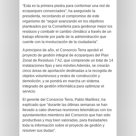
“Esta es la primera piedra para conformar una red de
ecoparques consorciados”, ha asegurado la
presidenta, recordando el compromiso de este
organismo de “seguir avanzando en los objetivos
planteados por la Conselleria para gestionar mejor los
residuos y combatir el cambio climático a través de un
trabajo eficiente por parte de la administración que
cuente con la involucración de la ciudadanía”.
A principios de año, el Consorcio Terra aprobó el
proyecto de gestión integral de ecoparques del Plan
Zonal de Residuos 7 A2, que comprende un total de 14
instalaciones fijas y seis móviles Además, se crearán
cinco áreas de aportación destinadas a la recogida de
objetos voluminosos y restos de construcción y
demolición, y se pondrá en marcha un sistema
integrado de gestión informática para optimizar el
servicio.
El gerente del Consorcio Terra, Pablo Martínez, ha
explicado que “durante las últimas semanas se han
llevado a cabo diversas reuniones telemáticas con los
ayuntamientos miembros del Consorcio que han sido
productivas y muy bien valoradas, para trasladarles
toda la información sobre el proyecto de gestión y
resolver sus dudas”.