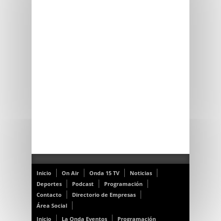
Inicio
On Air
Onda 15 TV
Noticias
Deportes
Podcast
Programación
Contacto
Directorio de Empresas
Área Social
Inicio
La Onda Eventos
Programación