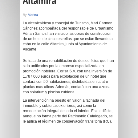
Altamira
By
Marina
La vicealcaldesa y concejal de Turismo, Mari Carmen
Sánchez acompañada del responsable de Urbanismo,
Adrián Santos han visitado las obras de construcción
de un hotel de cinco estrellas que se están llevando a
cabo en la calle Altamira, junto al Ayuntamiento de
Alicante.
Se trata de una rehabilitación de dos edificios que han
sido unificados por la empresa especializada en
promoción hotelera, Corisa S.A. con una inversión de
1,787,000 euros para explotación de un hotel que
contará con 50 habitaciones, distribuidas en cuatro
plantas más áticos. Además, contará con una azotea
con solarium y piscina cubierta.
La intervención ha puesto en valor la fachada del
inmueble y cubiertas exteriores, así como la
remodelación integral de todo el interior. Este edificio,
aunque no forma parte del Patrimonio Catalogado, se
le aplica el régimen de conservación transitoria (RC).