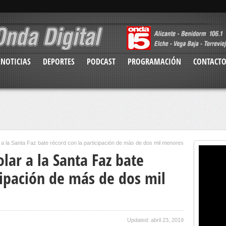
NOTICIAS
DEPORTES
PODCAST
PROGRAMACIÓN
CONTACT
 a la Santa Faz bate récord con la participación de más de dos mil menores
olar a la Santa Faz bate
cipación de más de dos mil
Updated: abril 23, 2019