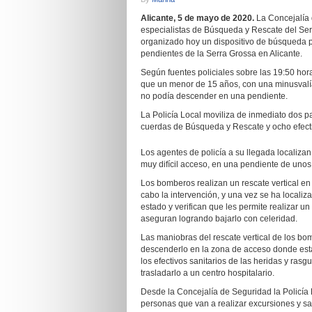
Alicante, 5 de mayo de 2020.
La Concejalía
especialistas de Búsqueda y Rescate del Serv
organizado hoy un dispositivo de búsqueda p
pendientes de la Serra Grossa en Alicante.
Según fuentes policiales sobre las 19:50 hor
que un menor de 15 años, con una minusvalía
no podía descender en una pendiente.
La Policía Local moviliza de inmediato dos p
cuerdas de Búsqueda y Rescate y ocho efect
Los agentes de policía a su llegada localiza
muy difícil acceso, en una pendiente de unos
Los bomberos realizan un rescate vertical en 
cabo la intervención, y una vez se ha localiz
estado y verifican que les permite realizar un
aseguran logrando bajarlo con celeridad.
Las maniobras del rescate vertical de los 
descenderlo en la zona de acceso donde esta
los efectivos sanitarios de las heridas y ras
trasladarlo a un centro hospitalario.
Desde la Concejalía de Seguridad la Policía 
personas que van a realizar excursiones y s