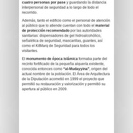
cuatro personas por pase
y guardando la distancia
interpersonal de seguridad a lo largo de todo el
recorrido.
Además, tanto el edificio como el personal de atención
al público que lo atiende cuentan con todo el
material
de protección recomendado
por las autoridades
sanitarias: dispensadores de gel hidroalcohólico,
señalética de seguridad, mascarillas, guantes, así
como el KitMarq de Seguridad para todos los
visitantes.
El
monumento de época islámica
formaba parte del
recinto fortificado de la pequeña alquería existente,
conocida entonces como
“al-Mudayyina”
, origen del
actual nombre de la población. El Área de Arquitectura
de la Diputación acometió en 1999 el proyecto que
permitió su restauración y valorización y permitió su
apertura al público en 2009.