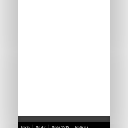
Inicio
On Air
Onda 15 TV
Noticias