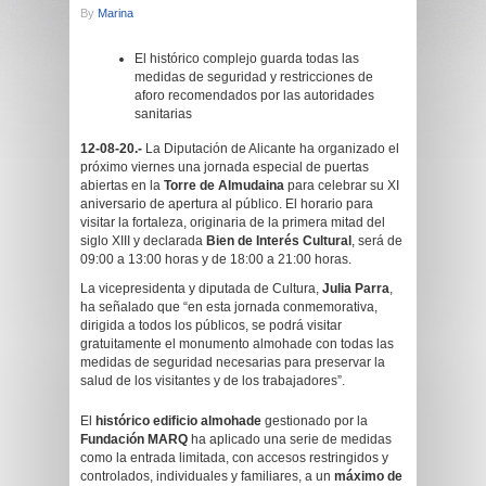
By
Marina
El histórico complejo guarda todas las
medidas de seguridad y restricciones de
aforo recomendados por las autoridades
sanitarias
12-08-20.-
La Diputación de Alicante ha organizado el
próximo viernes una jornada especial de puertas
abiertas en la
Torre de Almudaina
para celebrar su XI
aniversario de apertura al público. El horario para
visitar la fortaleza, originaria de la primera mitad del
siglo XIII y declarada
Bien de Interés Cultural
, será de
09:00 a 13:00 horas y de 18:00 a 21:00 horas.
La vicepresidenta y diputada de Cultura,
Julia Parra
,
ha señalado que “en esta jornada conmemorativa,
dirigida a todos los públicos, se podrá visitar
gratuitamente el monumento almohade con todas las
medidas de seguridad necesarias para preservar la
salud de los visitantes y de los trabajadores”.
El
histórico edificio almohade
gestionado por la
Fundación MARQ
ha aplicado una serie de medidas
como la entrada limitada, con accesos restringidos y
controlados, individuales y familiares, a un
máximo de