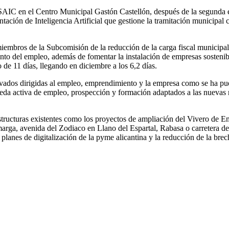
SAIC en el Centro Municipal Gastón Castellón, después de la segunda en
ción de Inteligencia Artificial que gestione la tramitación municipal co
embros de la Subcomisión de la reducción de la carga fiscal municipal,
to del empleo, además de fomentar la instalación de empresas sostenibl
de 11 días, llegando en diciembre a los 6,2 días.
ivados dirigidas al empleo, emprendimiento y la empresa como se ha pu
eda activa de empleo, prospección y formación adaptados a las nuevas 
structuras existentes como los proyectos de ampliación del Vivero de Em
marga, avenida del Zodiaco en Llano del Espartal, Rabasa o carretera 
planes de digitalización de la pyme alicantina y la reducción de la brech