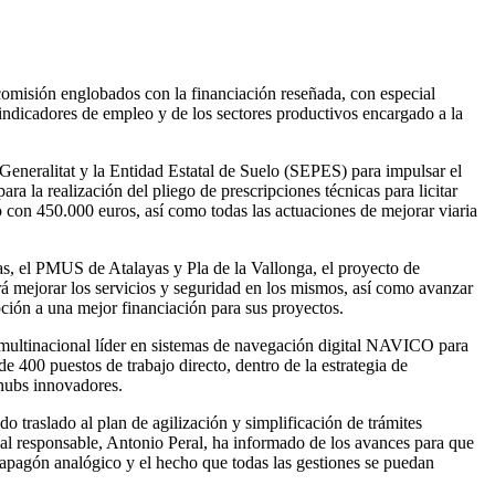
bcomisión englobados con la financiación reseñada, con especial
 indicadores de empleo y de los sectores productivos encargado a la
 Generalitat y la Entidad Estatal de Suelo (SEPES) para impulsar el
ara la realización del pliego de prescripciones técnicas para licitar
 con 450.000 euros, así como todas las actuaciones de mejorar viaria
as, el PMUS de Atalayas y Pla de la Vallonga, el proyecto de
á mejorar los servicios y seguridad en los mismos, así como avanzar
ción a una mejor financiación para sus proyectos.
a multinacional líder en sistemas de navegación digital NAVICO para
e 400 puestos de trabajo directo, dentro de la estrategia de
 hubs innovadores.
o traslado al plan de agilización y simplificación de trámites
jal responsable, Antonio Peral, ha informado de los avances para que
el apagón analógico y el hecho que todas las gestiones se puedan