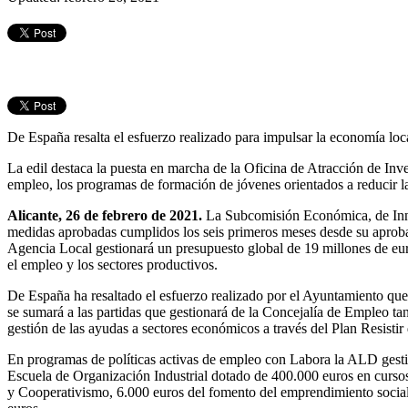
De España resalta el esfuerzo realizado para impulsar la economía loca
La edil destaca la puesta en marcha de la Oficina de Atracción de Inve
empleo, los programas de formación de jóvenes orientados a reducir la
Alicante, 26 de febrero de 2021.
La Subcomisión Económica, de Innov
medidas aprobadas cumplidos los seis primeros meses desde su aprob
Agencia Local gestionará un presupuesto global de 19 millones de euro
el empleo y los sectores productivos.
De España ha resaltado el esfuerzo realizado por el Ayuntamiento qu
se sumará a las partidas que gestionará de la Concejalía de Empleo ta
gestión de las ayudas a sectores económicos a través del Plan Resistir
En programas de políticas activas de empleo con Labora la ALD gestio
Escuela de Organización Industrial dotado de 400.000 euros en cursos
y Cooperativismo, 6.000 euros del fomento del emprendimiento social