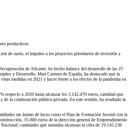
ores productivos
ón de suelo, el impulso a los proyectos prioritarios de inversión y
cuperación de Alicante, ha hecho balance del desarrollo de las 25
Empleo y Desarrollo, Mari Carmen de España, ha destacado que la
 estas medidas en 2021 y hacer frente a los efectos de la pandemia en
% respecto a 2020 hasta alcanzar los 3.142.470 euros, cantidad que
 de la colaboración público-privada. En este sentido, ha resaltado la
entidades sin ánimo de lucro como el Plan de Formación Juvenil con la
Construcción, 35.000 euros de la dirección general de Emprendimiento
 Nacional; cantidades que sumadas alcanzan la cifra de 19.145.236