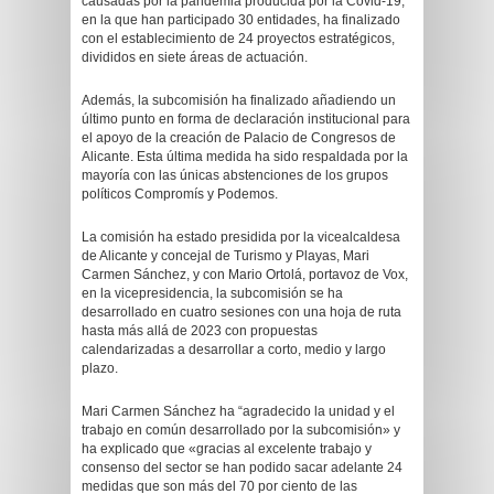
causadas por la pandemia producida por la Covid-19,
en la que han participado 30 entidades, ha finalizado
con el establecimiento de 24 proyectos estratégicos,
divididos en siete áreas de actuación.
Además, la subcomisión ha finalizado añadiendo un
último punto en forma de declaración institucional para
el apoyo de la creación de Palacio de Congresos de
Alicante. Esta última medida ha sido respaldada por la
mayoría con las únicas abstenciones de los grupos
políticos Compromís y Podemos.
La comisión ha estado presidida por la vicealcaldesa
de Alicante y concejal de Turismo y Playas, Mari
Carmen Sánchez, y con Mario Ortolá, portavoz de Vox,
en la vicepresidencia, la subcomisión se ha
desarrollado en cuatro sesiones con una hoja de ruta
hasta más allá de 2023 con propuestas
calendarizadas a desarrollar a corto, medio y largo
plazo.
Mari Carmen Sánchez ha “agradecido la unidad y el
trabajo en común desarrollado por la subcomisión» y
ha explicado que «gracias al excelente trabajo y
consenso del sector se han podido sacar adelante 24
medidas que son más del 70 por ciento de las