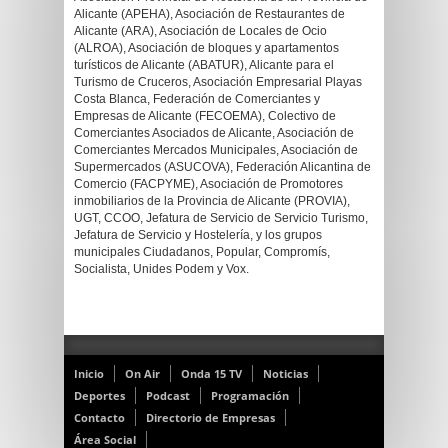
Alicante (APEHA), Asociación de Restaurantes de
Alicante (ARA), Asociación de Locales de Ocio
(ALROA), Asociación de bloques y apartamentos
turísticos de Alicante (ABATUR), Alicante para el
Turismo de Cruceros, Asociación Empresarial Playas
Costa Blanca, Federación de Comerciantes y
Empresas de Alicante (FECOEMA), Colectivo de
Comerciantes Asociados de Alicante, Asociación de
Comerciantes Mercados Municipales, Asociación de
Supermercados (ASUCOVA), Federación Alicantina de
Comercio (FACPYME), Asociación de Promotores
inmobiliarios de la Provincia de Alicante (PROVIA),
UGT, CCOO, Jefatura de Servicio de Servicio Turismo,
Jefatura de Servicio y Hostelería, y los grupos
municipales Ciudadanos, Popular, Compromís,
Socialista, Unides Podem y Vox.
Inicio
On Air
Onda 15 TV
Noticias
Deportes
Podcast
Programación
Contacto
Directorio de Empresas
Área Social