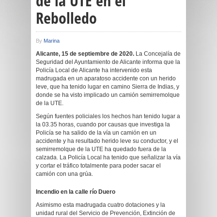
de la UTE en el
Rebolledo
By
Marina
Alicante, 15 de septiembre de 2020.
La Concejalía de
Seguridad del Ayuntamiento de Alicante informa que la
Policía Local de Alicante ha intervenido esta
madrugada en un aparatoso accidente con un herido
leve, que ha tenido lugar en camino Sierra de Indias, y
donde se ha visto implicado un camión semirremolque
de la UTE.
Según fuentes policiales los hechos han tenido lugar a
la 03.35 horas, cuando por causas que investiga la
Policía se ha salido de la vía un camión en un
accidente y ha resultado herido leve su conductor, y el
semirremolque de la UTE ha quedado fuera de la
calzada. La Policía Local ha tenido que señalizar la vía
y cortar el tráfico totalmente para poder sacar el
camión con una grúa.
Incendio en la calle río Duero
Asimismo esta madrugada cuatro dotaciones y la
unidad rural del Servicio de Prevención, Extinción de