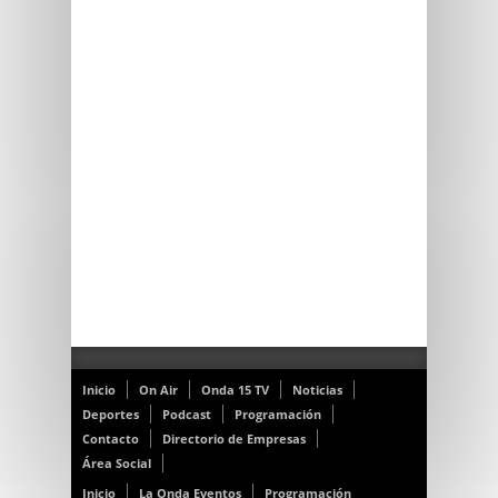
Inicio
On Air
Onda 15 TV
Noticias
Deportes
Podcast
Programación
Contacto
Directorio de Empresas
Área Social
Inicio
La Onda Eventos
Programación