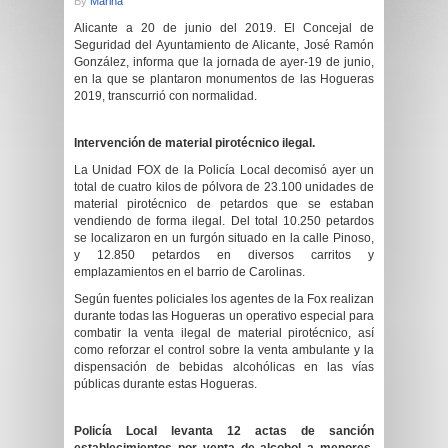
By
Marina
Alicante a 20 de junio del 2019. El Concejal de
Seguridad del Ayuntamiento de Alicante, José Ramón
González, informa que la jornada de ayer-19 de junio,
en la que se plantaron monumentos de las Hogueras
2019, transcurrió con normalidad.
Intervención de material pirotécnico ilegal.
La Unidad FOX de la Policía Local decomisó ayer un
total de cuatro kilos de pólvora de 23.100 unidades de
material pirotécnico de petardos que se estaban
vendiendo de forma ilegal. Del total 10.250 petardos
se localizaron en un furgón situado en la calle Pinoso,
y 12.850 petardos en diversos carritos y
emplazamientos en el barrio de Carolinas.
Según fuentes policiales los agentes de la Fox realizan
durante todas las Hogueras un operativo especial para
combatir la venta ilegal de material pirotécnico, así
como reforzar el control sobre la venta ambulante y la
dispensación de bebidas alcohólicas en las vías
públicas durante estas Hogueras.
Policía Local levanta 12 actas de sanción