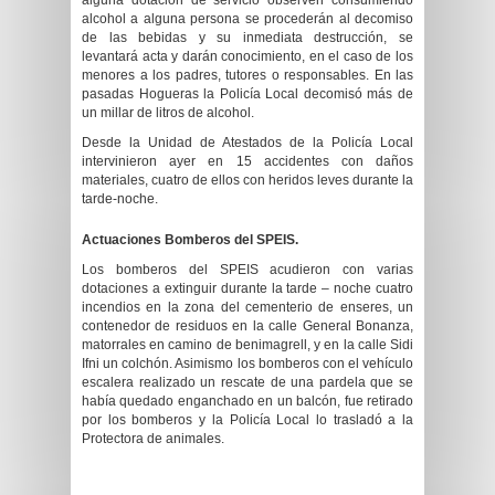
alguna dotación de servicio observen consumiendo
alcohol a alguna persona se procederán al decomiso
de las bebidas y su inmediata destrucción, se
levantará acta y darán conocimiento, en el caso de los
menores a los padres, tutores o responsables. En las
pasadas Hogueras la Policía Local decomisó más de
un millar de litros de alcohol.
Desde la Unidad de Atestados de la Policía Local
intervinieron ayer en 15 accidentes con daños
materiales, cuatro de ellos con heridos leves durante la
tarde-noche.
Actuaciones Bomberos del SPEIS.
Los bomberos del SPEIS acudieron con varias
dotaciones a extinguir durante la tarde – noche cuatro
incendios en la zona del cementerio de enseres, un
contenedor de residuos en la calle General Bonanza,
matorrales en camino de benimagrell, y en la calle Sidi
Ifni un colchón. Asimismo los bomberos con el vehículo
escalera realizado un rescate de una pardela que se
había quedado enganchado en un balcón, fue retirado
por los bomberos y la Policía Local lo trasladó a la
Protectora de animales.