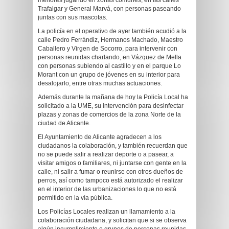
menores jugando en zonas comunes, en las calles
Trafalgar y General Marvá, con personas paseando
juntas con sus mascotas.
La policía en el operativo de ayer también acudió a la
calle Pedro Ferrándiz, Hermanos Machado, Maestro
Caballero y Virgen de Socorro, para intervenir con
personas reunidas charlando, en Vázquez de Mella
con personas subiendo al castillo y en el parque Lo
Morant con un grupo de jóvenes en su interior para
desalojarlo, entre otras muchas actuaciones.
Además durante la mañana de hoy la Policía Local ha
solicitado a la UME, su intervención para desinfectar
plazas y zonas de comercios de la zona Norte de la
ciudad de Alicante.
El Ayuntamiento de Alicante agradecen a los
ciudadanos la colaboración, y también recuerdan que
no se puede salir a realizar deporte o a pasear, a
visitar amigos o familiares, ni juntarse con gente en la
calle, ni salir a fumar o reunirse con otros dueños de
perros, así como tampoco está autorizado el realizar
en el interior de las urbanizaciones lo que no está
permitido en la vía pública.
Los Policías Locales realizan un llamamiento a la
colaboración ciudadana, y solicitan que si se observa