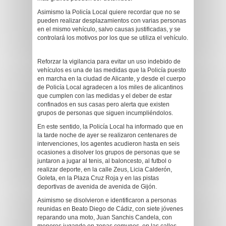
Asimismo la Policía Local quiere recordar que no se
pueden realizar desplazamientos con varias personas
en el mismo vehículo, salvo causas justificadas, y se
controlará los motivos por los que se utiliza el vehículo.
Reforzar la vigilancia para evitar un uso indebido de
vehículos es una de las medidas que la Policía puesto
en marcha en la ciudad de Alicante, y desde el cuerpo
de Policía Local agradecen a los miles de alicantinos
que cumplen con las medidas y el deber de estar
confinados en sus casas pero alerta que existen
grupos de personas que siguen incumpliéndolos.
En este sentido, la Policía Local ha informado que en
la tarde noche de ayer se realizaron centenares de
intervenciones, los agentes acudieron hasta en seis
ocasiones a disolver los grupos de personas que se
juntaron a jugar al tenis, al baloncesto, al futbol o
realizar deporte, en la calle Zeus, Licia Calderón,
Goleta, en la Plaza Cruz Roja y en las pistas
deportivas de avenida de avenida de Gijón.
Asimismo se disolvieron e identificaron a personas
reunidas en Beato Diego de Cádiz, con siete jóvenes
reparando una moto, Juan Sanchis Candela, con