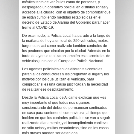
móviles tanto de vehículos como de personas, y
desplegado un operativo policial en distintas zonas y
accesos a la ciudad, con el objetivo de comprobar que
se están cumpliendo medidas establecidas en el
decreto de Estado de Alarma del Gobierno para hacer
frente al COVID-19.
De este modo, la Policía Local ha parado a la largo de
la mañana de hoy a un total de 250 vehículos, motos,
furgonetas, así como realizado también controles de
los peatones que circulan por la ciudad. Además en la
tarde de ayer se realizaron también estos controles de
vehículos junto con el Cuerpo de Policía Nacional.
Los agentes policiales en los diferentes controles
paran a los conductores y les preguntan el lugar y los
motivos por los que utilizan el vehículo, para
comprobar si es una causa justificada y la necesidad
de realizar ese desplazamiento.
Desde la Policía Local de Alicante explican que «es
muy importante el que todos nos sigamos
concienciando del deber de permanecer confinados
en casa para contener el coronavirus», al tiempo que
inciden en que los controles policiales se van a seguir
realizando diariamente, y el incumplimiento conlleva
no sólo actas y multas económicas, sino en los casos
más graves pueden ser detenidos.