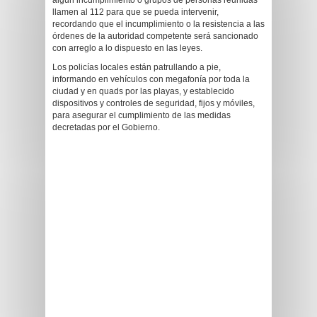
algún incumplimiento o grupos de personas reunidas
llamen al 112 para que se pueda intervenir,
recordando que el incumplimiento o la resistencia a las
órdenes de la autoridad competente será sancionado
con arreglo a lo dispuesto en las leyes.
Los policías locales están patrullando a pie,
informando en vehículos con megafonía por toda la
ciudad y en quads por las playas, y establecido
dispositivos y controles de seguridad, fijos y móviles,
para asegurar el cumplimiento de las medidas
decretadas por el Gobierno.