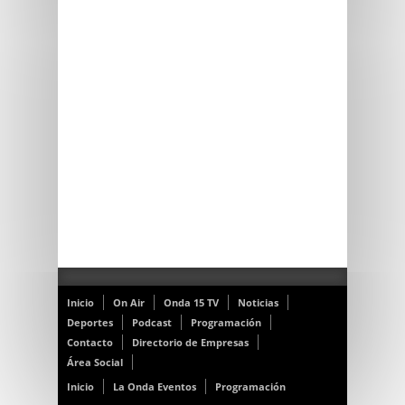
Inicio
On Air
Onda 15 TV
Noticias
Deportes
Podcast
Programación
Contacto
Directorio de Empresas
Área Social
Inicio
La Onda Eventos
Programación