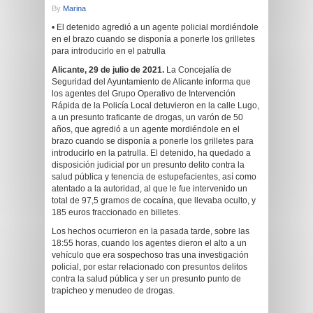
By
Marina
• El detenido agredió a un agente policial mordiéndole
en el brazo cuando se disponía a ponerle los grilletes
para introducirlo en el patrulla
Alicante, 29 de julio de 2021.
La Concejalía de
Seguridad del Ayuntamiento de Alicante informa que
los agentes del Grupo Operativo de Intervención
Rápida de la Policía Local detuvieron en la calle Lugo,
a un presunto traficante de drogas, un varón de 50
años, que agredió a un agente mordiéndole en el
brazo cuando se disponía a ponerle los grilletes para
introducirlo en la patrulla. El detenido, ha quedado a
disposición judicial por un presunto delito contra la
salud pública y tenencia de estupefacientes, así como
atentado a la autoridad, al que le fue intervenido un
total de 97,5 gramos de cocaína, que llevaba oculto, y
185 euros fraccionado en billetes.
Los hechos ocurrieron en la pasada tarde, sobre las
18:55 horas, cuando los agentes dieron el alto a un
vehículo que era sospechoso tras una investigación
policial, por estar relacionado con presuntos delitos
contra la salud pública y ser un presunto punto de
trapicheo y menudeo de drogas.