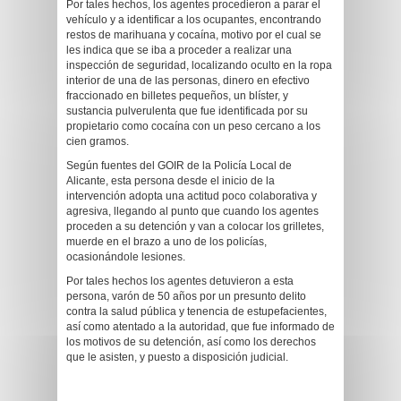
Por tales hechos, los agentes procedieron a parar el
vehículo y a identificar a los ocupantes, encontrando
restos de marihuana y cocaína, motivo por el cual se
les indica que se iba a proceder a realizar una
inspección de seguridad, localizando oculto en la ropa
interior de una de las personas, dinero en efectivo
fraccionado en billetes pequeños, un blíster, y
sustancia pulverulenta que fue identificada por su
propietario como cocaína con un peso cercano a los
cien gramos.
Según fuentes del GOIR de la Policía Local de
Alicante, esta persona desde el inicio de la
intervención adopta una actitud poco colaborativa y
agresiva, llegando al punto que cuando los agentes
proceden a su detención y van a colocar los grilletes,
muerde en el brazo a uno de los policías,
ocasionándole lesiones.
Por tales hechos los agentes detuvieron a esta
persona, varón de 50 años por un presunto delito
contra la salud pública y tenencia de estupefacientes,
así como atentado a la autoridad, que fue informado de
los motivos de su detención, así como los derechos
que le asisten, y puesto a disposición judicial.