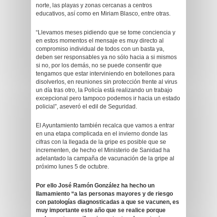
norte, las playas y zonas cercanas a centros
educativos, así como en Miriam Blasco, entre otras.
“Llevamos meses pidiendo que se tome conciencia y
en estos momentos el mensaje es muy directo al
compromiso individual de todos con un basta ya,
deben ser responsables ya no sólo hacia a si mismos
si no, por los demás, no se puede consentir que
tengamos que estar interviniendo en botellones para
disolverlos, en reuniones sin protección frente al virus
un día tras otro, la Policía está realizando un trabajo
excepcional pero tampoco podemos ir hacia un estado
policial”, aseveró el edil de Seguridad.
El Ayuntamiento también recalca que vamos a entrar
en una etapa complicada en el invierno donde las
cifras con la llegada de la gripe es posible que se
incrementen, de hecho el Ministerio de Sanidad ha
adelantado la campaña de vacunación de la gripe al
próximo lunes 5 de octubre.
Por ello José Ramón González ha hecho un
llamamiento “a las personas mayores y de riesgo
con patologías diagnosticadas a que se vacunen, es
muy importante este año que se realice porque