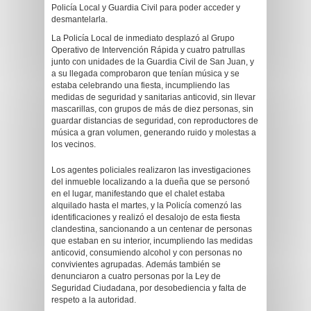
Policía Local y Guardia Civil para poder acceder y
desmantelarla.
La Policía Local de inmediato desplazó al Grupo
Operativo de Intervención Rápida y cuatro patrullas
junto con unidades de la Guardia Civil de San Juan, y
a su llegada comprobaron que tenían música y se
estaba celebrando una fiesta, incumpliendo las
medidas de seguridad y sanitarias anticovid, sin llevar
mascarillas, con grupos de más de diez personas, sin
guardar distancias de seguridad, con reproductores de
música a gran volumen, generando ruido y molestas a
los vecinos.
Los agentes policiales realizaron las investigaciones
del inmueble localizando a la dueña que se personó
en el lugar, manifestando que el chalet estaba
alquilado hasta el martes, y la Policía comenzó las
identificaciones y realizó el desalojo de esta fiesta
clandestina, sancionando a un centenar de personas
que estaban en su interior, incumpliendo las medidas
anticovid, consumiendo alcohol y con personas no
convivientes agrupadas. Además también se
denunciaron a cuatro personas por la Ley de
Seguridad Ciudadana, por desobediencia y falta de
respeto a la autoridad.