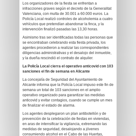
Los organizadores de la fiesta se enfrentan a
infracciones graves según el decreto de la Generalitat
Valenciana, con multa de 30.001 a 60.000 euros. La
Policía Local realizó controles de alcoholemia a cuatro
vehículos que pretendían abandonar la finca, y la
intervención finalizó pasadas las 13,30 horas.
Asimismo tras ser identificadas todas las personas que
se encontraban celebrando esta fiesta privada, los
agentes procedieron a realizar las correspondientes
diligencias administrativas y el desalojo del inmueble,
y la dueña rescindió el contrato de alquiler.
La Policía Local cierra el operativo anticovid con 103
sanciones el fin de semana en Alicante
La concejalía de Seguridad del Ayuntamiento de
Alicante informa que la Policía Local impuso este fin de
semana un total de 103 sanciones en el amplio
operativo organizado para garantizar las medidas
anticovid y evitar contagios, cuando se cumple un mes
de finalizar el estado de alarma.
Los agentes desplegaron un plan antibotellón y de
prevención de la celebración de fiestas en viviendas,
en aras de intensificar la vigilancia, extremando las
medidas de seguridad, desalojando a jóvenes
consumiendo alcohol en el Cabo de las Huertas,