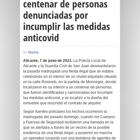
centenar de personas
denunciadas por
incumplir las medidas
anticovid
By
Marina
Alicante,
7
de
junio
de 202
1
.
La Policía Local de
Alicante y la Guardia Civil de San Juan desmantelaron
la pasada madrugada una fiesta ilegal que se estaba
celebrando en el interior de un chalet alquilado situado
en la calle Rosinets, en la partida de Monnegre, donde
localizaron en su interior a un centenar de personas,
que fueron identificadas y sancionadas por incumplir
las medidas anticovid, y se localizó a la dueña del
inmueble que rescindió el contrato de alquiler.
Según fuentes policiales los hechos ocurrieron la
madrugada del pasado domingo, cuando los Cuerpos
y Fuerzas de Seguridad recibieron una llamada en la
que se alertaba a través de un vecino de la posible
existencia de una fiesta ilegal, y pusieron en marcha
un operativo conjunto con una treintena de agentes de