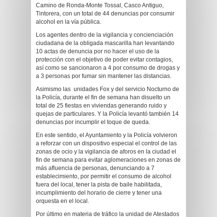
Camino de Ronda-Monte Tossal, Casco Antiguo,
Tintorera, con un total de 44 denuncias por consumir
alcohol en la vía pública.
Los agentes dentro de la vigilancia y concienciación
ciudadana de la obligada mascarilla han levantando
10 actas de denuncia por no hacer el uso de la
protección con el objetivo de poder evitar contagios,
así como se sancionaron a 4 por consumo de drogas y
a 3 personas por fumar sin mantener las distancias.
Asimismo las unidades Fox y del servicio Nocturno de
la Policía, durante el fin de semana han disuelto un
total de 25 fiestas en viviendas generando ruido y
quejas de particulares. Y la Policía levantó también 14
denuncias por incumplir el toque de queda.
En este sentido, el Ayuntamiento y la Policía volvieron
a reforzar con un dispositivo especial el control de las
zonas de ocio y la vigilancia de aforos en la ciudad el
fin de semana para evitar aglomeraciones en zonas de
más afluencia de personas, denunciando a 7
establecimiento, por permitir el consumo de alcohol
fuera del local, tener la pista de baile habilitada,
incumplimiento del horario de cierre y tener una
orquesta en el local.
Por último en materia de tráfico la unidad de Atestados