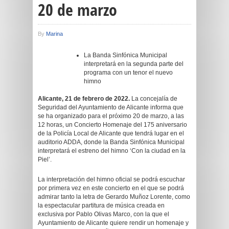
20 de marzo
By
Marina
La Banda Sinfónica Municipal
interpretará en la segunda parte del
programa con un tenor el nuevo
himno
Alicante,
21 de febrero de 2022.
La concejalía de
Seguridad del Ayuntamiento de Alicante informa que
se ha organizado para el próximo 20 de marzo, a las
12 horas, un Concierto Homenaje del 175 aniversario
de la Policía Local de Alicante que tendrá lugar en el
auditorio ADDA, donde la Banda Sinfónica Municipal
interpretará el estreno del himno ‘Con la ciudad en la
Piel’.
La interpretación del himno oficial se podrá escuchar
por primera vez en este concierto en el que se podrá
admirar tanto la letra de Gerardo Muñoz Lorente, como
la espectacular partitura de música creada en
exclusiva por Pablo Olivas Marco, con la que el
Ayuntamiento de Alicante quiere rendir un homenaje y