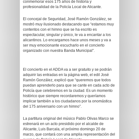
conmemorar esos 175 años de historia y
profesionalidad de la Policía Local de Alicante.
El concejal de Seguridad, José Ramón González, se
mostró muy ilusionado destacando que “estamos muy
contentos con el himno que se ha escrito es
espectacular, singular y único, le va a encantar a los
alicantinos. Lo encargamos hace unos meses y va a
ser muy emocionante escucharlo en el concierto
organizado con nuestra Banda Municipal”.
El concierto en el ADDA va a ser gratuito y se podrán
adquirir las entradas en la página web, el edil José
Ramón González, explicó que “queremos que todos
puedan aprenderlo para que se cante en cada acto de
Policía que celebremos en la ciudad. Es un momento
histórico que siempre recordaremos y queríamos
implicar también a los ciudadanos por la onomástica
del 175 aniversario con un himno”.
La partitura original del músico Pablo Olivas Marco se
estrenará en un acto presidido por el alcalde de
Alicante, Luis Barcala, el próximo domingo 20 de
marzo, que contará con una amplia representación del