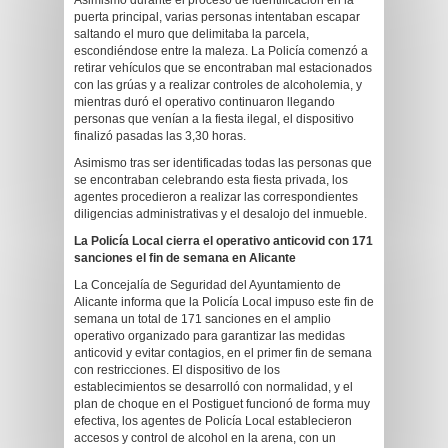
Asimismo durante el proceso de identificación en la
puerta principal, varias personas intentaban escapar
saltando el muro que delimitaba la parcela,
escondiéndose entre la maleza. La Policía comenzó a
retirar vehículos que se encontraban mal estacionados
con las grúas y a realizar controles de alcoholemia, y
mientras duró el operativo continuaron llegando
personas que venían a la fiesta ilegal, el dispositivo
finalizó pasadas las 3,30 horas.
Asimismo tras ser identificadas todas las personas que
se encontraban celebrando esta fiesta privada, los
agentes procedieron a realizar las correspondientes
diligencias administrativas y el desalojo del inmueble.
La Policía Local cierra el operativo anticovid con 171
sanciones el fin de semana en Alicante
La Concejalía de Seguridad del Ayuntamiento de
Alicante informa que la Policía Local impuso este fin de
semana un total de 171 sanciones en el amplio
operativo organizado para garantizar las medidas
anticovid y evitar contagios, en el primer fin de semana
con restricciones. El dispositivo de los
establecimientos se desarrolló con normalidad, y el
plan de choque en el Postiguet funcionó de forma muy
efectiva, los agentes de Policía Local establecieron
accesos y control de alcohol en la arena, con un