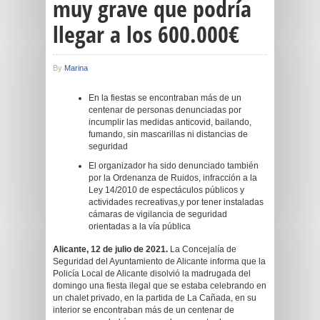
muy grave que podría
llegar a los 600.000€
By
Marina
En la fiestas se encontraban más de un
centenar de personas denunciadas por
incumplir las medidas anticovid, bailando,
fumando, sin mascarillas ni distancias de
seguridad
El organizador ha sido denunciado también
por la Ordenanza de Ruidos, infracción a la
Ley 14/2010 de espectáculos públicos y
actividades recreativas,y por tener instaladas
cámaras de vigilancia de seguridad
orientadas a la vía pública
Alicante, 12 de julio de 2021.
La Concejalía de
Seguridad del Ayuntamiento de Alicante informa que la
Policía Local de Alicante disolvió la madrugada del
domingo una fiesta ilegal que se estaba celebrando en
un chalet privado, en la partida de La Cañada, en su
interior se encontraban más de un centenar de