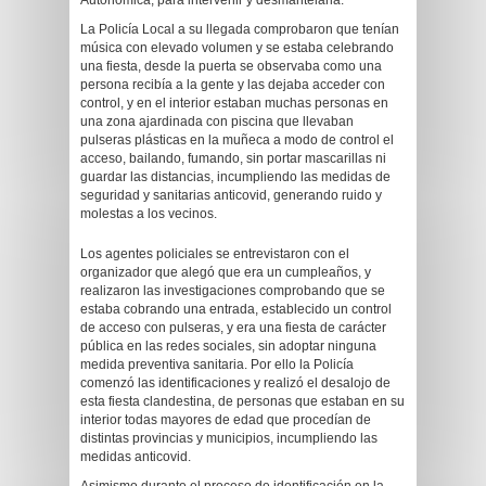
Autonómica, para intervenir y desmantelarla.
La Policía Local a su llegada comprobaron que tenían
música con elevado volumen y se estaba celebrando
una fiesta, desde la puerta se observaba como una
persona recibía a la gente y las dejaba acceder con
control, y en el interior estaban muchas personas en
una zona ajardinada con piscina que llevaban
pulseras plásticas en la muñeca a modo de control el
acceso, bailando, fumando, sin portar mascarillas ni
guardar las distancias, incumpliendo las medidas de
seguridad y sanitarias anticovid, generando ruido y
molestas a los vecinos.
Los agentes policiales se entrevistaron con el
organizador que alegó que era un cumpleaños, y
realizaron las investigaciones comprobando que se
estaba cobrando una entrada, establecido un control
de acceso con pulseras, y era una fiesta de carácter
pública en las redes sociales, sin adoptar ninguna
medida preventiva sanitaria. Por ello la Policía
comenzó las identificaciones y realizó el desalojo de
esta fiesta clandestina, de personas que estaban en su
interior todas mayores de edad que procedían de
distintas provincias y municipios, incumpliendo las
medidas anticovid.