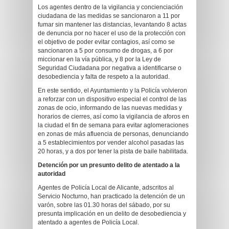
Los agentes dentro de la vigilancia y concienciación
ciudadana de las medidas se sancionaron a 11 por
fumar sin mantener las distancias, levantando 8 actas
de denuncia por no hacer el uso de la protección con
el objetivo de poder evitar contagios, así como se
sancionaron a 5 por consumo de drogas, a 6 por
miccionar en la vía pública, y 8 por la Ley de
Seguridad Ciudadana por negativa a identificarse o
desobediencia y falta de respeto a la autoridad.
En este sentido, el Ayuntamiento y la Policía volvieron
a reforzar con un dispositivo especial el control de las
zonas de ocio, informando de las nuevas medidas y
horarios de cierres, así como la vigilancia de aforos en
la ciudad el fin de semana para evitar aglomeraciones
en zonas de más afluencia de personas, denunciando
a 5 establecimientos por vender alcohol pasadas las
20 horas, y a dos por tener la pista de baile habilitada.
Detención por un presunto delito de atentado a la
autoridad
Agentes de Policía Local de Alicante, adscritos al
Servicio Nocturno, han practicado la detención de un
varón, sobre las 01.30 horas del sábado, por su
presunta implicación en un delito de desobediencia y
atentado a agentes de Policía Local.