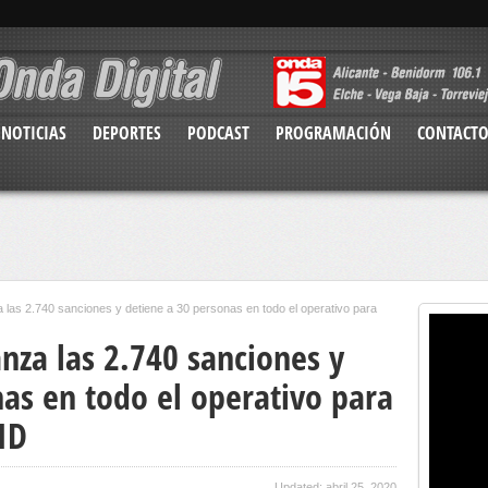
NOTICIAS
DEPORTES
PODCAST
PROGRAMACIÓN
CONTACT
a las 2.740 sanciones y detiene a 30 personas en todo el operativo para
anza las 2.740 sanciones y
as en todo el operativo para
ID
Updated: abril 25, 2020