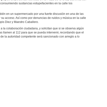
a consumiendo sustancias estupefacientes en la calle los
mbién en un supermercado por una fuerte discusión en una de las
r su acceso. Así como por denuncias de ruidos y música en la calle
opis Diez y Maestro Caballero.
 a la colaboración ciudadana, y solicitan que si se observa algún
s llamen al 112 para que se pueda intervenir, recordando que el
s de la autoridad competente será sancionado con arreglo a lo