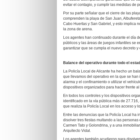
evitar el contagio, y cumplir las medidas de 
Por su parte señalar que el cierre de las play
comprenden la playa de San Juan, Albufereta
Cabo Huertas y San Gabriel, y esto implica no
la zona de arena.
Los agentes han continuado durante el día 
públicos y las áreas de juegos infantiles se 
garantizar que se cumpla el nuevo decreto y 
Balance del operativo durante todo el esta
La Policía Local de Alicante ha hecho un bal
que llevamos del operativo en la que se han 
alarma y el confinamiento o utilizar el vehícu
dispositivos organizados para hacer frente a
En todos los controles y los dispositivos org
identificado en la vía pública más de 27.716,
que realiza la Policía Local en los acceso y l
Entre las denuncias que la Policía Local ha 
disolver tres fiestas multando a las personas
Carmen Tato y Golondrina, y a una inmobilia
Arquitecto Vidal.
Los agentes también acudieron para disolver