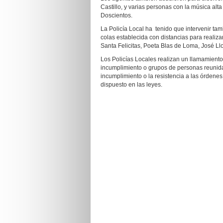
Castillo, y varias personas con la música alt
Doscientos.
La Policía Local ha tenido que intervenir ta
colas establecida con distancias para realiza
Santa Felicitas, Poeta Blas de Loma, José Ll
Los Policías Locales realizan un llamamiento
incumplimiento o grupos de personas reunida
incumplimiento o la resistencia a las órdene
dispuesto en las leyes.