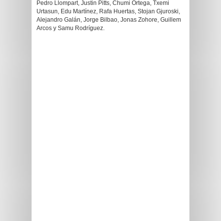
Pedro Llompart, Justin Pitts, Chumi Ortega, Txemi
Urtasun, Edu Martínez, Rafa Huertas, Stojan Gjuroski,
Alejandro Galán, Jorge Bilbao, Jonas Zohore, Guillem
Arcos y Samu Rodríguez.