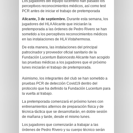
Los jugadores del equipo lucentino han pasado los
perceptivos reconocimientos médicos, así como test
PCR antes de iniciar el trabajo de pretemporada
Alicante, 3 de septiembre.
Durante esta semana, los
jugadores del HLA Alicante que iniciarán la
pretemporada a las órdenes de Pedro Rivero se han
sometido a los perceptivos reconocimientos médicos
en las instalaciones de HLA Vistahermosa.
De esta manera, las instalaciones del principal
patrocinador y proveedor oficial sanitario de la
Fundación Lucentum Baloncesto Alicante han acogido
las pruebas médicas a los jugadores que el próximo
lunes iniciarán el trabajo de pretemporada.
Asimismo, los integrantes del club se han sometido a
pruebas PCR de detección Covid19 dentro del
protocolo que ha definido la Fundación Lucentum para
la vuelta al trabajo.
La pretemporada comenzará el próximo lunes con
entrenamientos alternos de preparación física y de
técnica-táctica que se desarrollarán, en doble sesión
de mañana y tarde, desde el mismo lunes.
Los jugadores que comenzarán a trabajar a las
órdenes de Pedro Rivero y su cuerpo técnico serán