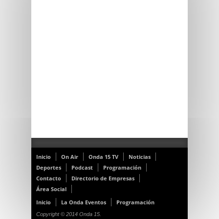
Inicio
On Air
Onda 15 TV
Noticias
Deportes
Podcast
Programación
Contacto
Directorio de Empresas
Área Social
Inicio
La Onda Eventos
Programación
Copyright © 2014 Onda 15.