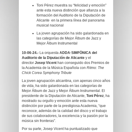
Toni Pérez muestra su “felicidad y emoción”
ante esta nueva distinción que afianza a la
formación del Auditorio de la Diputación de
Alicante en la primera línea del panorama
musical nacional
La joven agrupación ha sido galardonada en
las categorías de Mejor Álbum de Jazz y
Mejor Álbum Instrumental
10-06-24.-
La orquesta
ADDA·SIMFÒNICA del
Auditorio de la Diputación de Alicante
y el
director
Josep Vicent
han conseguido dos Premios de
la Academia de la Música Española con
Ritmo: The
Chick Corea Symphony Tribute
La joven agrupación alicantina, con apenas cinco años
de vida, ha sido galardonada en las categorías de
Mejor Álbum de Jazz y Mejor Álbum Instrumental. El
presidente de la Diputación de Alicante,
Toni Pérez
, ha
mostrado su orgullo y emoción ante esta nueva
distinción por parte de la prestigiosa Academia, “que
reconoce, además de la calidad del disco y el trabajo
de sus colaboradores, la excelencia y la pasión por la
música sin fronteras”.
Por su parte, Josep Vicent ha puntualizado que