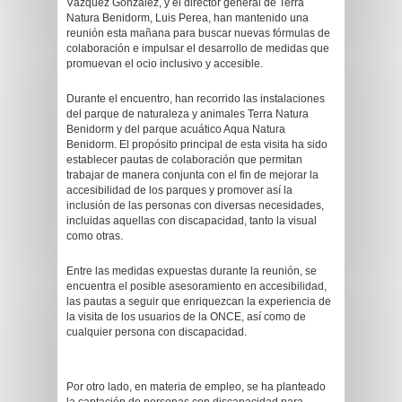
Vázquez González, y el director general de Terra
Natura Benidorm, Luis Perea, han mantenido una
reunión esta mañana para buscar nuevas fórmulas de
colaboración e impulsar el desarrollo de medidas que
promuevan el ocio inclusivo y accesible.
Durante el encuentro, han recorrido las instalaciones
del parque de naturaleza y animales Terra Natura
Benidorm y del parque acuático Aqua Natura
Benidorm. El propósito principal de esta visita ha sido
establecer pautas de colaboración que permitan
trabajar de manera conjunta con el fin de mejorar la
accesibilidad de los parques y promover así la
inclusión de las personas con diversas necesidades,
incluidas aquellas con discapacidad, tanto la visual
como otras.
Entre las medidas expuestas durante la reunión, se
encuentra el posible asesoramiento en accesibilidad,
las pautas a seguir que enriquezcan la experiencia de
la visita de los usuarios de la ONCE, así como de
cualquier persona con discapacidad.
Por otro lado, en materia de empleo, se ha planteado