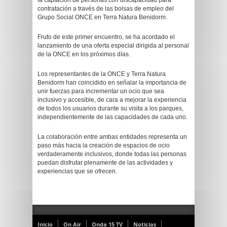
la captación de personas con discapacidad para
contratación a través de las bolsas de empleo del
Grupo Social ONCE en Terra Natura Benidorm.
Fruto de este primer encuentro, se ha acordado el
lanzamiento de una oferta especial dirigida al personal
de la ONCE en los próximos días.
Los representantes de la ONCE y Terra Natura
Benidorm han coincidido en señalar la importancia de
unir fuerzas para incrementar un ocio que sea
inclusivo y accesible, de cara a mejorar la experiencia
de todos los usuarios durante su visita a los parques,
independientemente de las capacidades de cada uno.
La colaboración entre ambas entidades representa un
paso más hacia la creación de espacios de ocio
verdaderamente inclusivos, donde todas las personas
puedan disfrutar plenamente de las actividades y
experiencias que se ofrecen.
Inicio
On Air
Onda 15 TV
Noticias